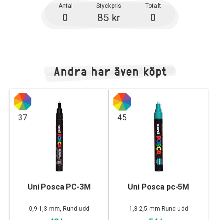
Antal
Styckpris
Totalt
0
85 kr
0
Andra har även köpt
37
45
Uni Posca PC-3M
Uni Posca pc-5M
0,9-1,3 mm, Rund udd
1,8-2,5 mm Rund udd