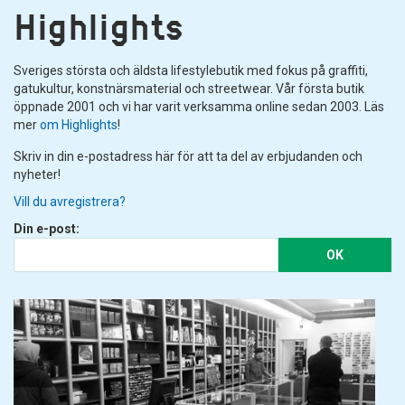
Highlights
Sveriges största och äldsta lifestylebutik med fokus på graffiti,
gatukultur, konstnärsmaterial och streetwear. Vår första butik
öppnade 2001 och vi har varit verksamma online sedan 2003. Läs
mer
om Highlights
!
Skriv in din e-postadress här för att ta del av erbjudanden och
nyheter!
Vill du avregistrera?
Din e-post:
OK