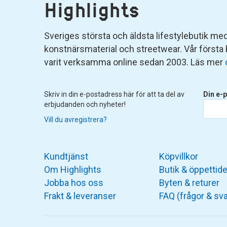
Highlights
Sveriges största och äldsta lifestylebutik med 
konstnärsmaterial och streetwear. Vår första
varit verksamma online sedan 2003. Läs mer
Skriv in din e-postadress här för att ta del av
Din e-p
erbjudanden och nyheter!
Vill du avregistrera?
Kundtjänst
Köpvillkor
Om Highlights
Butik & öppettide
Jobba hos oss
Byten & returer
Frakt & leveranser
FAQ (frågor & sva