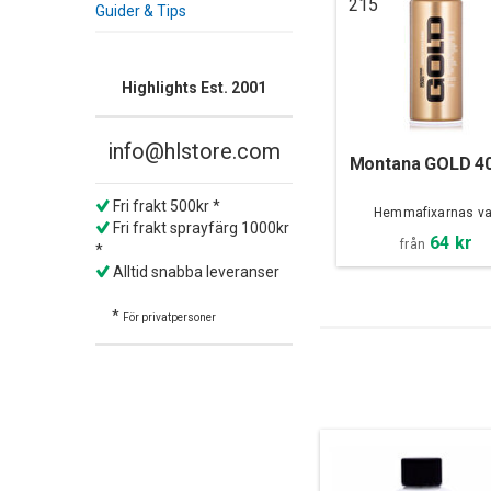
215
Guider & Tips
Highlights Est. 2001
info@hlstore.com
Montana GOLD 4
Fri frakt 500kr *
Hemmafixarnas va
Fri frakt sprayfärg 1000kr
64 kr
från
*
Alltid snabba leveranser
*
För privatpersoner