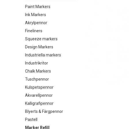
Paint Markers
Ink Markers
Akrylpennor
Fineliners
Squeeze markers
Design Markers
Industriella markers
Industrikritor
Chalk Markers
Tuschpennor
Kulspetspennor
Akvarellpennor
Kalligrafipennor
Blyerts & Färgpennor
Pastell
Marker Refill