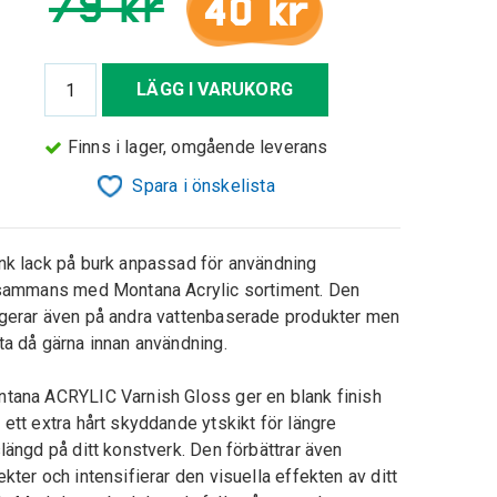
79 kr
40 kr
LÄGG I VARUKORG
Finns i lager, omgående leverans
Spara i önskelista
nk lack på burk anpassad för användning
lsammans med Montana Acrylic sortiment. Den
gerar även på andra vattenbaserade produkter men
ta då gärna innan användning.
tana ACRYLIC Varnish Gloss ger en blank finish
 ett extra hårt skyddande ytskikt för längre
slängd på ditt konstverk. Den förbättrar även
ekter och intensifierar den visuella effekten av ditt