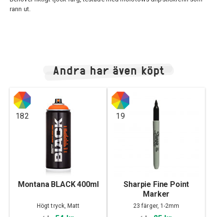
rann ut.
Andra har även köpt
182
19
Montana BLACK 400ml
Sharpie Fine Point
Marker
Högt tryck, Matt
23 färger, 1-2mm