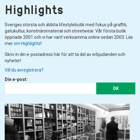
Highlights
Sveriges största och äldsta lifestylebutik med fokus på graffiti,
gatukultur, konstnärsmaterial och streetwear. Vår första butik
öppnade 2001 och vi har varit verksamma online sedan 2003. Läs
mer
om Highlights
!
Skriv in din e-postadress här för att ta del av erbjudanden och
nyheter!
Vill du avregistrera?
Din e-post:
OK