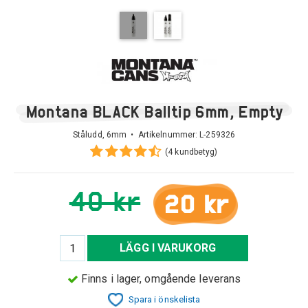
Montana BLACK Balltip 6mm, Empty
Ståludd, 6mm • Artikelnummer:
L-259326
(4 kundbetyg)
40 kr
20 kr
LÄGG I VARUKORG
Finns i lager, omgående leverans
Spara i önskelista