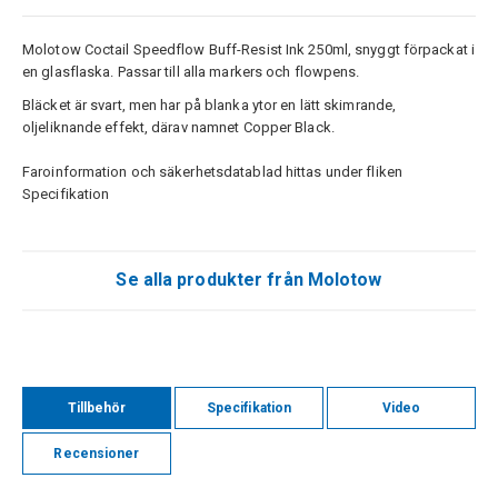
Molotow Coctail Speedflow Buff-Resist Ink 250ml, snyggt förpackat i
en glasflaska. Passar till alla markers och flowpens.
Bläcket är svart, men har på blanka ytor en lätt skimrande,
oljeliknande effekt, därav namnet Copper Black.
Faroinformation och säkerhetsdatablad hittas under fliken
Specifikation
Se alla produkter från Molotow
Tillbehör
Specifikation
Video
Recensioner