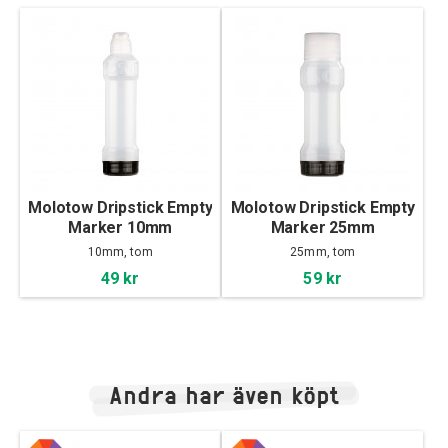
Molotow Dripstick Empty
Molotow Dripstick Empty
Marker 10mm
Marker 25mm
10mm, tom
25mm, tom
49 kr
59 kr
Andra har även köpt