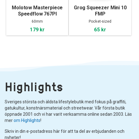
Molotow Masterpiece
Grog Squeezer Mini 10
Speedflow 767PI
FMP
60mm
Pocket-sized
179 kr
65 kr
Highlights
Sveriges största och äldsta lifestylebutik med fokus på graffiti,
gatukultur, konstnärsmaterial och streetwear. Vår första butik
öppnade 2001 och vi har varit verksamma online sedan 2003. Läs
mer
om Highlights
!
Skriv in din e-postadress här för att ta del av erbjudanden och
nyheter!