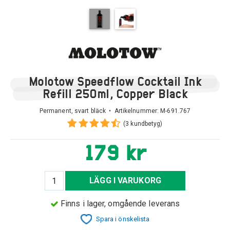
Molotow Speedflow Cocktail Ink
Refill 250ml, Copper Black
Permanent, svart bläck • Artikelnummer:
M-691.767
(3 kundbetyg)
179 kr
LÄGG I VARUKORG
Finns i lager, omgående leverans
Spara i önskelista