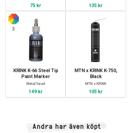
75 kr
135 kr
3
KRINK K-66 Steel Tip
MTN x KRINK K-750,
Paint Marker
Black
Metal head
MTN x KRINK
149 kr
105 kr
Andra har även köpt