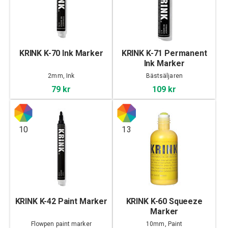
KRINK K-70 Ink Marker
KRINK K-71 Permanent
Ink Marker
2mm, Ink
Bästsäljaren
79 kr
109 kr
10
13
KRINK K-42 Paint Marker
KRINK K-60 Squeeze
Marker
Flowpen paint marker
10mm, Paint