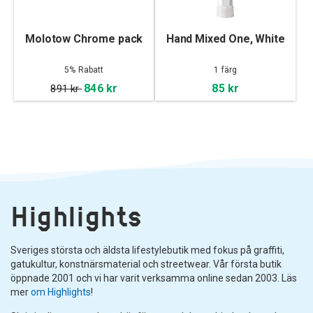
Molotow Chrome pack
Hand Mixed One, White
5% Rabatt
1 färg
846 kr
85 kr
891 kr
Highlights
Sveriges största och äldsta lifestylebutik med fokus på graffiti,
gatukultur, konstnärsmaterial och streetwear. Vår första butik
öppnade 2001 och vi har varit verksamma online sedan 2003. Läs
mer
om Highlights
!