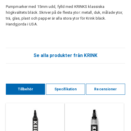
Pumpmarker med 15mm udd, fylld med KRINKS klassiska
högkvalitets bläck. Skriver på de flesta ytor: metall, duk, målade ytor,
trä, glas, plast och papper är alla stora ytor för Krink bläck.
Handgjorda i USA.
Se alla produkter från KRINK
Tillbehör
Specifikation
Recensioner