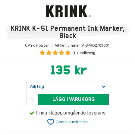
KRINK K-51 Permanent Ink Marker,
Black
CMYK Flowpen • Artikelnummer:
M-SPRO2709001
(1 kundbetyg)
135 kr
Välj färg
LÄGG I VARUKORG
Finns i lager, omgående leverans
Spara i önskelista