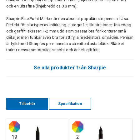
och en ultrafine (linjebredd ca 0,3 mm).
Sharpie Fine Point Marker är den absolut populäraste pennan i Usa.
Perfekt för alla typer av märkning, autografer, illustrationer, fiskedrag
och graffiti skisser. 1-2 mm udd som passar bra för konturer små
detaljer men funkar även bra för att fylla medelstora områden. Pennan
är fylld med Sharpies permanenta och vattenfasta bläck. Bläcket
torkar dessutom otroligt snabbt och är helt giftfritt.
Se alla produkter från Sharpie
Tillbehör
Specifikation
19
2