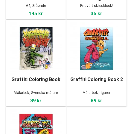
A4, Stående
Prisvärt skissblock!
145 kr
35 kr
Graffiti Coloring Book
Graffiti Coloring Book 2
Målarbok, Svenska målare
Målarbok, figurer
89 kr
89 kr