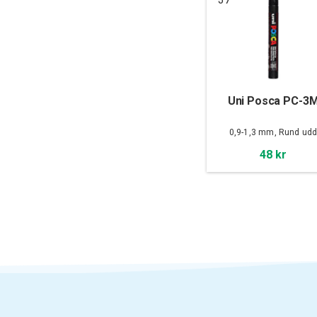
Uni Posca PC-3
0,9-1,3 mm, Rund ud
48 kr