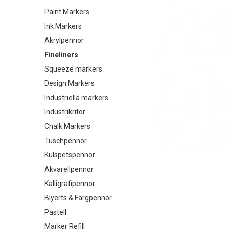
Paint Markers
Ink Markers
Akrylpennor
Fineliners
Squeeze markers
Design Markers
Industriella markers
Industrikritor
Chalk Markers
Tuschpennor
Kulspetspennor
Akvarellpennor
Kalligrafipennor
Blyerts & Färgpennor
Pastell
Marker Refill