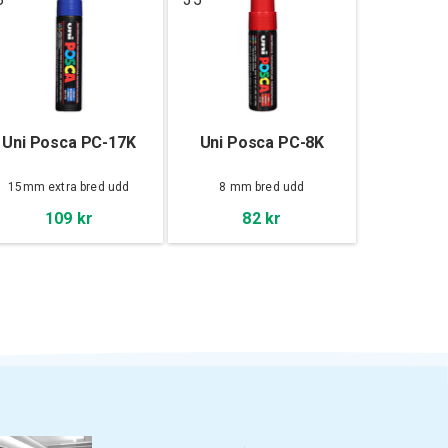
Uni Posca PC-17K
Uni Posca PC-8K
15mm extra bred udd
8 mm bred udd
109 kr
82 kr