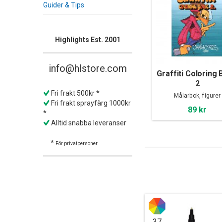
Guider & Tips
Highlights Est. 2001
info@hlstore.com
Graffiti Coloring
2
Fri frakt 500kr *
Målarbok, figurer
Fri frakt sprayfärg 1000kr
89 kr
*
Alltid snabba leveranser
*
För privatpersoner
37