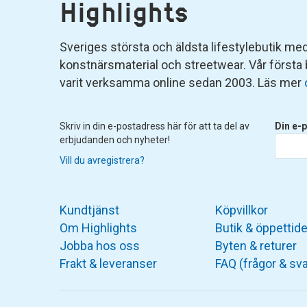
Highlights
Sveriges största och äldsta lifestylebutik med 
konstnärsmaterial och streetwear. Vår första
varit verksamma online sedan 2003. Läs mer
Skriv in din e-postadress här för att ta del av
Din e-p
erbjudanden och nyheter!
Vill du avregistrera?
Kundtjänst
Köpvillkor
Om Highlights
Butik & öppettide
Jobba hos oss
Byten & returer
Frakt & leveranser
FAQ (frågor & sva