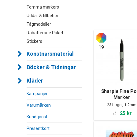
Tomma markers
Uddar & tillbehör
Tågmodeller
Rabatterade Paket
Stickers
19
Konstnärsmaterial
Böcker & Tidningar
Kläder
Sharpie Fine Po
Kampanjer
Marker
Varumärken
23 färger, 1-2mm
25 kr
från
Kundtjänst
Presentkort