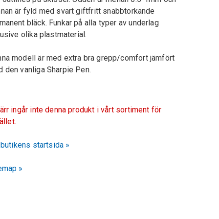
nan är fyld med svart giftfritt snabbtorkande
manent bläck. Funkar på alla typer av underlag
lusive olika plastmaterial.
na modell är med extra bra grepp/comfort jämfört
 den vanliga Sharpie Pen.
ärr ingår inte denna produkt i vårt sortiment för
fället.
l butikens startsida »
emap »