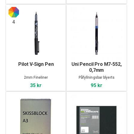
4
Pilot V-Sign Pen
Uni Pencil Pro M7-552,
0,7mm
2mm Fineliner
Påfyllningsbar blyerts
35 kr
95 kr