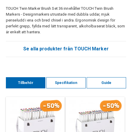
TOUCH Twin Marker Brush Set 36 innehåller TOUCH Twin Brush
Markers - Designmarkers utrustade med dubbla uddar, mjuk
penseludd i ena och bred chisel i andra. Ergonomisk design för
perfekt grepp, fyllda med lätt transparent, alkoholbaserat bläck, som
är enkelt att hantera.
Se alla produkter från TOUCH Marker
Tillbehör
Specifikation
Guide
-50%
-50%