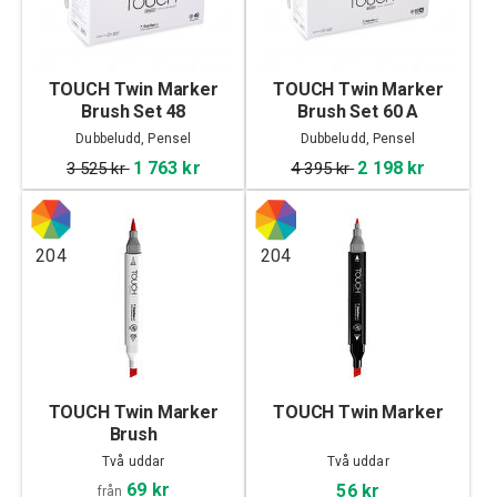
TOUCH Twin Marker
TOUCH Twin Marker
Brush Set 48
Brush Set 60 A
Dubbeludd, Pensel
Dubbeludd, Pensel
1 763 kr
2 198 kr
3 525 kr
4 395 kr
204
204
TOUCH Twin Marker
TOUCH Twin Marker
Brush
Två uddar
Två uddar
69 kr
56 kr
från