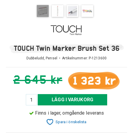
TOUCH Twin Marker Brush Set 36
Dubbeludd, Pensel • Artikelnummer:
P-1213600
2 645 kr
1 323 kr
LÄGG I VARUKORG
Finns i lager, omgående leverans
Spara i önskelista