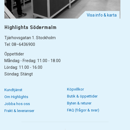
Visa info & karta
Highlights Södermalm
Tjärhovsgatan 1. Stockholm
Tel: 08–6436900
Öppettider
Måndag - Fredag: 11.00 - 18.00
Lördag: 11.00 - 16.00
Söndag: Stängt
Köpvillkor
Kundtjänst
Butik & öppettider
Om Highlights
Byten & returer
Jobba hos oss
FAQ (frågor & svar)
Frakt & leveranser