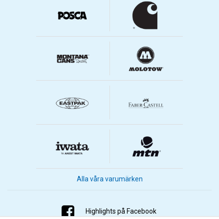
Alla våra varumärken
Highlights på Facebook