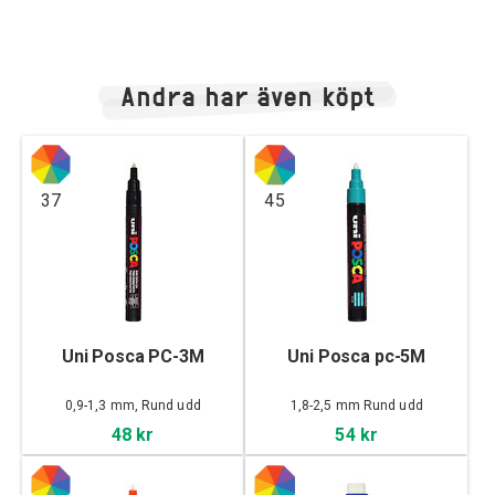
Andra har även köpt
37
45
Uni Posca PC-3M
Uni Posca pc-5M
0,9-1,3 mm, Rund udd
1,8-2,5 mm Rund udd
48 kr
54 kr