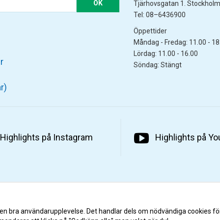
OK
Tjärhovsgatan 1. Stockhol
Tel: 08–6436900
Öppettider
Måndag - Fredag: 11.00 - 18
Lördag: 11.00 - 16.00
r
Söndag: Stängt
r)
Highlights på Instagram
Highlights på Y
 en bra användarupplevelse. Det handlar dels om nödvändiga cookies fö