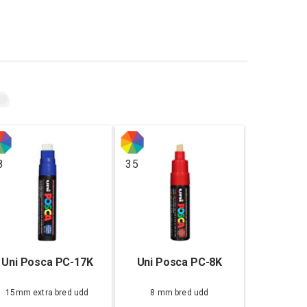
8
35
Uni Posca PC-17K
Uni Posca PC-8K
15mm extra bred udd
8 mm bred udd