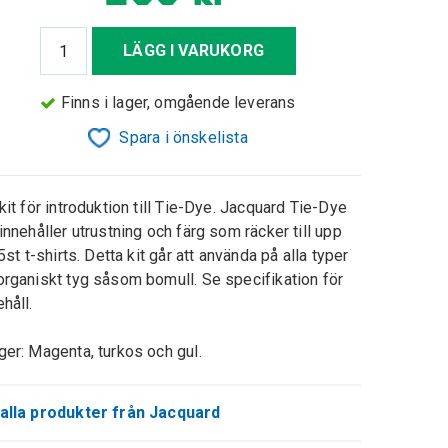
LÄGG I VARUKORG
Finns i lager, omgående leverans
Spara i önskelista
 kit för introduktion till Tie-Dye. Jacquard Tie-Dye
 innehåller utrustning och färg som räcker till upp
l 5st t-shirts. Detta kit går att använda på alla typer
organiskt tyg såsom bomull. Se specifikation för
ehåll.
ger: Magenta, turkos och gul.
alla produkter från Jacquard