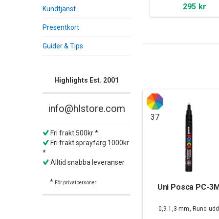
295 kr
Kundtjänst
Presentkort
Guider & Tips
Highlights Est. 2001
info@hlstore.com
37
Fri frakt 500kr *
Fri frakt sprayfärg 1000kr
*
Alltid snabba leveranser
*
För privatpersoner
Uni Posca PC-3
0,9-1,3 mm, Rund ud