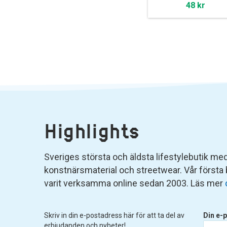
48 kr
Highlights
Sveriges största och äldsta lifestylebutik med 
konstnärsmaterial och streetwear. Vår första
varit verksamma online sedan 2003. Läs mer
Skriv in din e-postadress här för att ta del av
Din e-p
erbjudanden och nyheter!