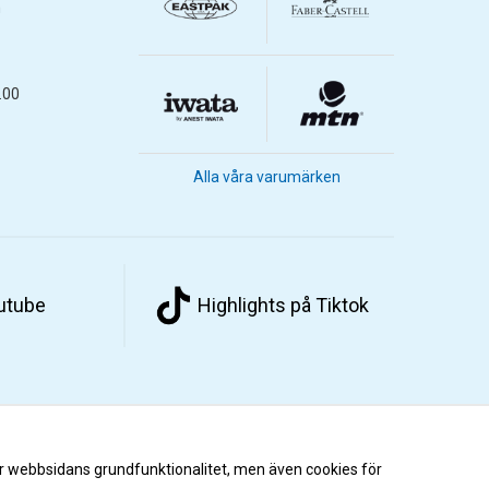
m
.00
Alla våra varumärken
outube
Highlights på Tiktok
r webbsidans grundfunktionalitet, men även cookies för