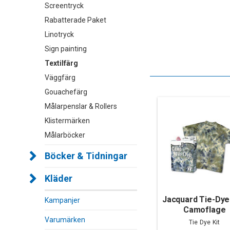
Screentryck
Rabatterade Paket
Linotryck
Sign painting
Textilfärg
Väggfärg
Gouachefärg
Målarpenslar & Rollers
Klistermärken
Målarböcker
Böcker & Tidningar
Kläder
Jacquard Tie-Dye 
Kampanjer
Camoflage
Varumärken
Tie Dye Kit