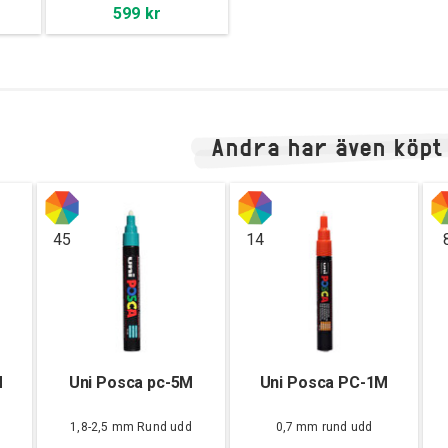
599 kr
Andra har även köpt
45
14
M
Uni Posca pc-5M
Uni Posca PC-1M
d
1,8-2,5 mm Rund udd
0,7 mm rund udd