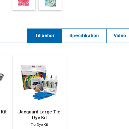
Tillbehör
Specifikation
Video
Kit -
Jacquard Large Tie
Dye Kit
Tie Dye Kit