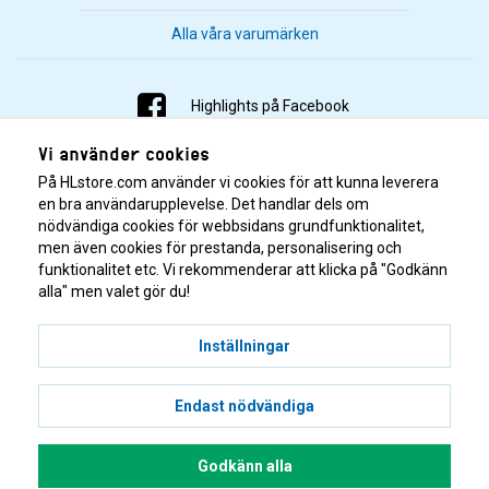
Alla våra varumärken
Highlights på Facebook
Vi använder cookies
Highlights på Instagram
På HLstore.com använder vi cookies för att kunna leverera
Highlights på Youtube
en bra användarupplevelse. Det handlar dels om
nödvändiga cookies för webbsidans grundfunktionalitet,
men även cookies för prestanda, personalisering och
Highlights på Tiktok
funktionalitet etc. Vi rekommenderar att klicka på "Godkänn
alla" men valet gör du!
Inställningar
Endast nödvändiga
© 2001–2026 Highlights/KR Distribution AB.
Godkänn alla