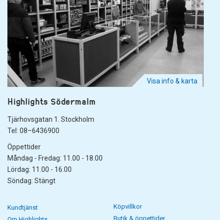
Visa info & karta
Highlights Södermalm
Tjärhovsgatan 1. Stockholm
Tel: 08–6436900
Öppettider
Måndag - Fredag: 11.00 - 18.00
Lördag: 11.00 - 16.00
Söndag: Stängt
Köpvillkor
Kundtjänst
Butik & öppettider
Om Highlights