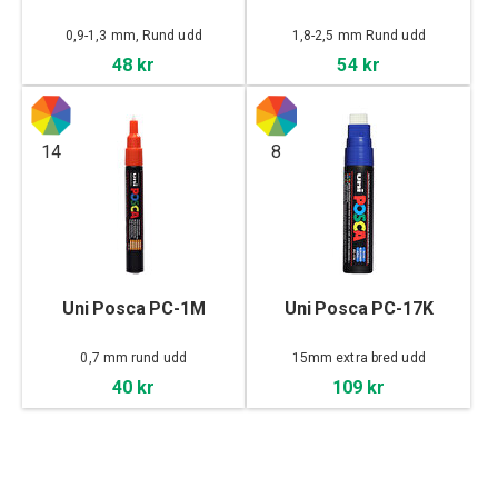
0,9-1,3 mm, Rund udd
1,8-2,5 mm Rund udd
48 kr
54 kr
14
8
Uni Posca PC-1M
Uni Posca PC-17K
0,7 mm rund udd
15mm extra bred udd
40 kr
109 kr