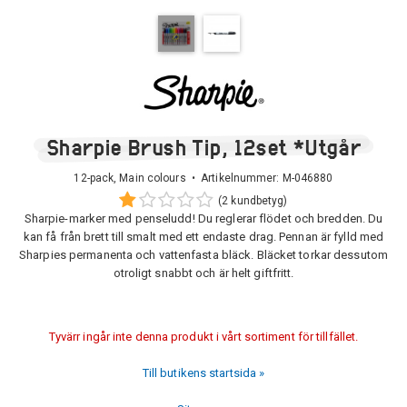
Sharpie Brush Tip, 12set *Utgår
12-pack, Main colours • Artikelnummer:
M-046880
(2 kundbetyg)
Sharpie-marker med penseludd! Du reglerar flödet och bredden. Du
kan få från brett till smalt med ett endaste drag. Pennan är fylld med
Sharpies permanenta och vattenfasta bläck. Bläcket torkar dessutom
otroligt snabbt och är helt giftfritt.
Tyvärr ingår inte denna produkt i vårt sortiment för tillfället.
Till butikens startsida »