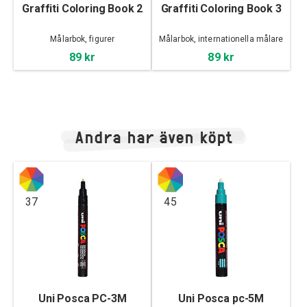
Graffiti Coloring Book 2
Graffiti Coloring Book 3
Målarbok, figurer
Målarbok, internationella målare
89 kr
89 kr
Andra har även köpt
37
45
Uni Posca PC-3M
Uni Posca pc-5M