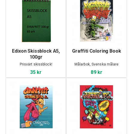
Edixon Skissblock A5,
Graffiti Coloring Book
100gr
Prisvärt skissblock!
Målarbok, Svenska målare
35 kr
89 kr