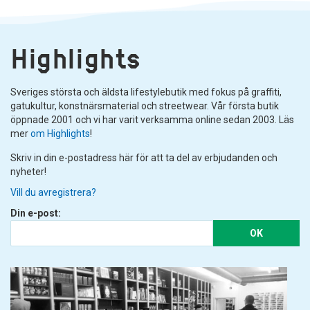
Highlights
Sveriges största och äldsta lifestylebutik med fokus på graffiti,
gatukultur, konstnärsmaterial och streetwear. Vår första butik
öppnade 2001 och vi har varit verksamma online sedan 2003. Läs
mer
om Highlights
!
Skriv in din e-postadress här för att ta del av erbjudanden och
nyheter!
Vill du avregistrera?
Din e-post:
OK