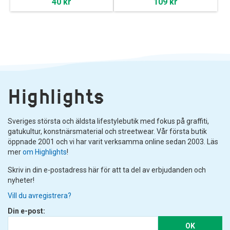
40 kr
109 kr
Highlights
Sveriges största och äldsta lifestylebutik med fokus på graffiti,
gatukultur, konstnärsmaterial och streetwear. Vår första butik
öppnade 2001 och vi har varit verksamma online sedan 2003. Läs
mer
om Highlights
!
Skriv in din e-postadress här för att ta del av erbjudanden och
nyheter!
Vill du avregistrera?
Din e-post:
OK