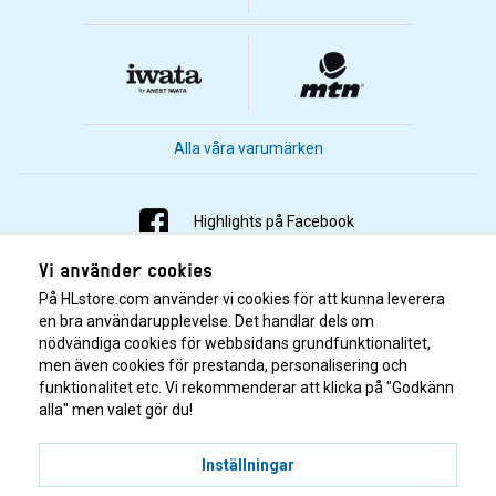
Alla våra varumärken
Highlights på Facebook
Vi använder cookies
Highlights på Instagram
På HLstore.com använder vi cookies för att kunna leverera
Highlights på Youtube
en bra användarupplevelse. Det handlar dels om
nödvändiga cookies för webbsidans grundfunktionalitet,
men även cookies för prestanda, personalisering och
Highlights på Tiktok
funktionalitet etc. Vi rekommenderar att klicka på "Godkänn
alla" men valet gör du!
Inställningar