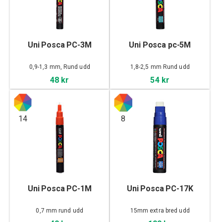
Uni Posca PC-3M
Uni Posca pc-5M
0,9-1,3 mm, Rund udd
1,8-2,5 mm Rund udd
48 kr
54 kr
14
8
Uni Posca PC-1M
Uni Posca PC-17K
0,7 mm rund udd
15mm extra bred udd