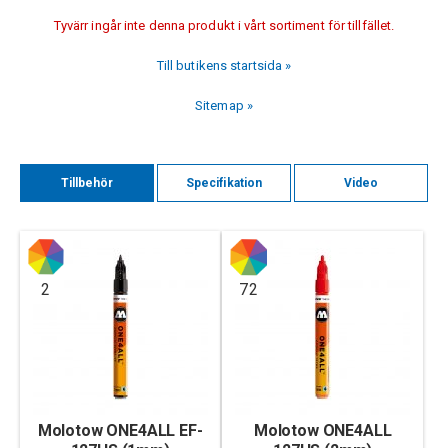
Tyvärr ingår inte denna produkt i vårt sortiment för tillfället.
Till butikens startsida »
Sitemap »
Tillbehör
Specifikation
Video
2
72
Molotow ONE4ALL EF-
Molotow ONE4ALL