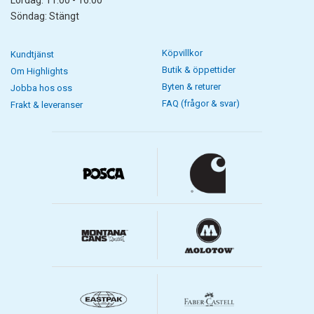
Lördag: 11.00 - 16.00
Söndag: Stängt
Köpvillkor
Kundtjänst
Butik & öppettider
Om Highlights
Byten & returer
Jobba hos oss
FAQ (frågor & svar)
Frakt & leveranser