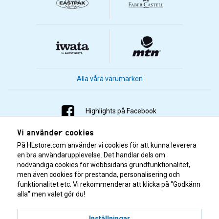
Alla våra varumärken
Highlights på Facebook
Vi använder cookies
Highlights på Instagram
På HLstore.com använder vi cookies för att kunna leverera
Highlights på Youtube
en bra användarupplevelse. Det handlar dels om
nödvändiga cookies för webbsidans grundfunktionalitet,
men även cookies för prestanda, personalisering och
Highlights på Tiktok
funktionalitet etc. Vi rekommenderar att klicka på "Godkänn
alla" men valet gör du!
Inställningar