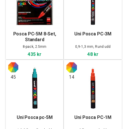
Posca PC-5M 8-Set,
Uni Posca PC-3M
Standard
8-pack, 2.5mm
0,9-1,3 mm, Rund udd
435 kr
48 kr
45
14
Uni Posca pc-5M
Uni Posca PC-1M