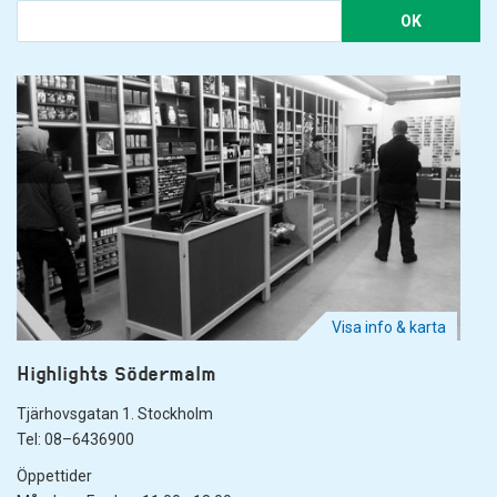
OK
Visa info & karta
Highlights Södermalm
Tjärhovsgatan 1. Stockholm
Tel: 08–6436900
Öppettider