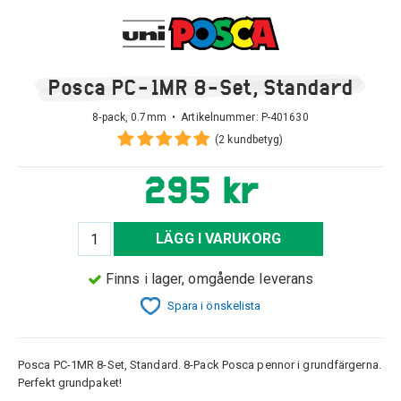
Posca PC-1MR 8-Set, Standard
8-pack, 0.7mm • Artikelnummer:
P-401630
(2 kundbetyg)
295 kr
LÄGG I VARUKORG
Finns i lager, omgående leverans
Spara i önskelista
Posca PC-1MR 8-Set, Standard. 8-Pack Posca pennor i grundfärgerna.
Perfekt grundpaket!