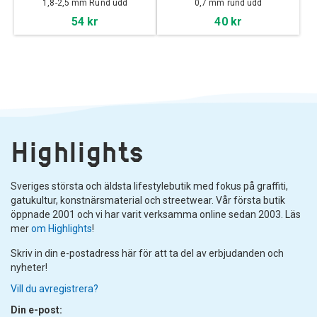
1,8-2,5 mm Rund udd
0,7 mm rund udd
54 kr
40 kr
Highlights
Sveriges största och äldsta lifestylebutik med fokus på graffiti,
gatukultur, konstnärsmaterial och streetwear. Vår första butik
öppnade 2001 och vi har varit verksamma online sedan 2003. Läs
mer
om Highlights
!
Skriv in din e-postadress här för att ta del av erbjudanden och
nyheter!
Vill du avregistrera?
Din e-post: