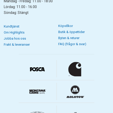
Måndag - Fredag: 11.00 - 18.00
Lördag: 11.00 - 16.00
Söndag: Stängt
Köpvillkor
Kundtjänst
Butik & öppettider
Om Highlights
Byten & returer
Jobba hos oss
FAQ (frågor & svar)
Frakt & leveranser