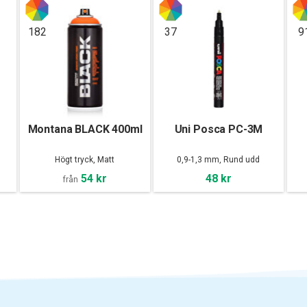
182
37
9
Montana BLACK 400ml
Uni Posca PC-3M
Högt tryck, Matt
0,9-1,3 mm, Rund udd
54 kr
48 kr
från