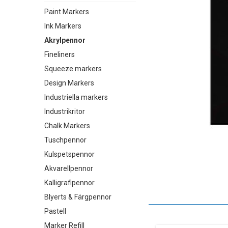
Paint Markers
Ink Markers
Akrylpennor
Fineliners
Squeeze markers
Design Markers
Industriella markers
Industrikritor
Chalk Markers
Tuschpennor
Kulspetspennor
Akvarellpennor
Kalligrafipennor
Blyerts & Färgpennor
Pastell
Marker Refill