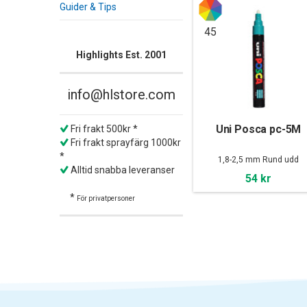
Guider & Tips
45
Highlights Est. 2001
info@hlstore.com
Uni Posca pc-5M
Fri frakt 500kr *
Fri frakt sprayfärg 1000kr
*
1,8-2,5 mm Rund udd
Alltid snabba leveranser
54 kr
*
För privatpersoner