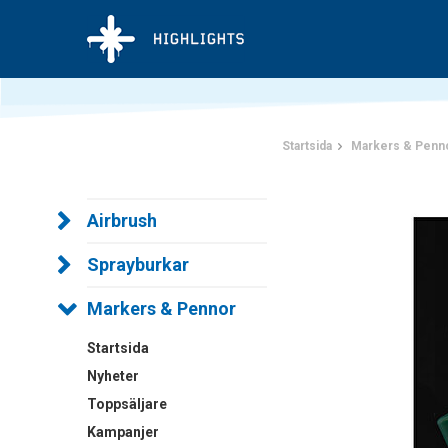
Startsida
Markers & Penn
Airbrush
Sprayburkar
Markers & Pennor
Startsida
Nyheter
Toppsäljare
Kampanjer