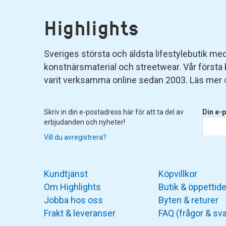
Highlights
Sveriges största och äldsta lifestylebutik med 
konstnärsmaterial och streetwear. Vår första
varit verksamma online sedan 2003. Läs mer
Skriv in din e-postadress här för att ta del av
Din e-p
erbjudanden och nyheter!
Vill du avregistrera?
Kundtjänst
Köpvillkor
Om Highlights
Butik & öppettide
Jobba hos oss
Byten & returer
Frakt & leveranser
FAQ (frågor & sva