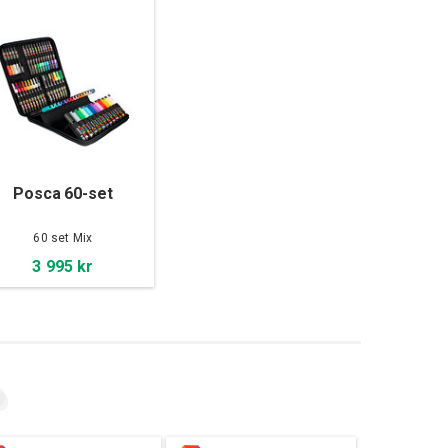
Posca 60-set
60 set Mix
3 995 kr