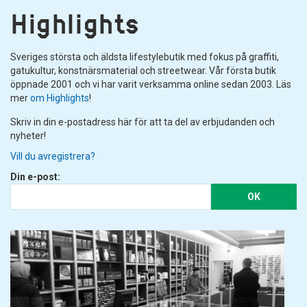
Highlights
Sveriges största och äldsta lifestylebutik med fokus på graffiti,
gatukultur, konstnärsmaterial och streetwear. Vår första butik
öppnade 2001 och vi har varit verksamma online sedan 2003. Läs
mer
om Highlights
!
Skriv in din e-postadress här för att ta del av erbjudanden och
nyheter!
Vill du avregistrera?
Din e-post:
OK