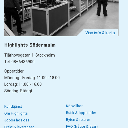
Visa info & karta
Highlights Södermalm
Tjärhovsgatan 1. Stockholm
Tel: 08–6436900
Öppettider
Måndag - Fredag: 11.00 - 18.00
Lördag: 11.00 - 16.00
Söndag: Stängt
Köpvillkor
Kundtjänst
Butik & öppettider
Om Highlights
Byten & returer
Jobba hos oss
FAQ (frågor & svar)
Frakt & leveranser