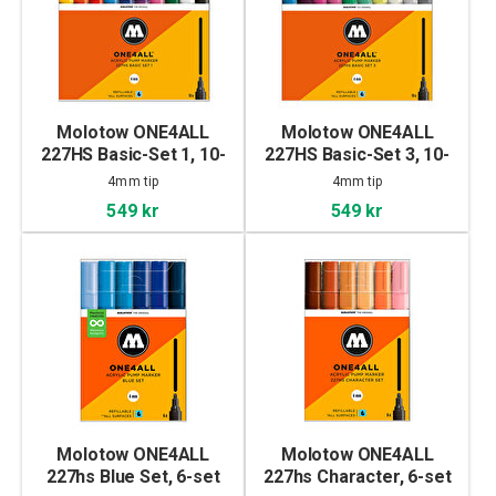
Molotow ONE4ALL
Molotow ONE4ALL
227HS Basic-Set 1, 10-
227HS Basic-Set 3, 10-
set
set
4mm tip
4mm tip
549 kr
549 kr
Molotow ONE4ALL
Molotow ONE4ALL
227hs Blue Set, 6-set
227hs Character, 6-set