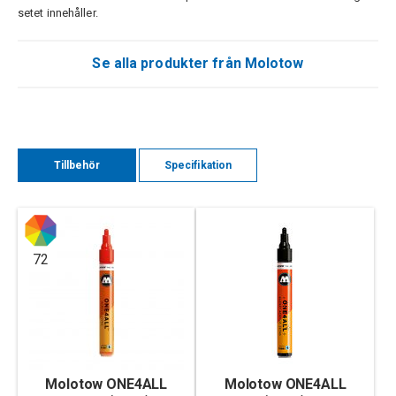
setet innehåller.
Se alla produkter från Molotow
Tillbehör
Specifikation
72
Molotow ONE4ALL
Molotow ONE4ALL