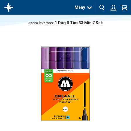
Meny
1
Dag
0
Tim
33
Min
6
Sek
Nästa leverans:
Produkten
har blivit
tillagd i
varukorgen