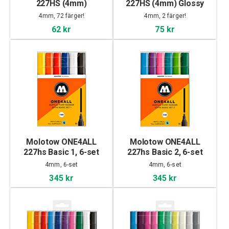
227HS (4mm)
227HS (4mm) Glossy
4mm, 72 färger!
4mm, 2 färger!
62 kr
75 kr
Molotow ONE4ALL
Molotow ONE4ALL
227hs Basic 1, 6-set
227hs Basic 2, 6-set
4mm, 6-set
4mm, 6-set
345 kr
345 kr