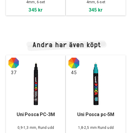
4mm, 6-set
4mm, 6-set
345 kr
345 kr
Andra har även köpt
37
45
Uni Posca PC-3M
Uni Posca pc-5M
0,9-1,3 mm, Rund udd
1,8-2,5 mm Rund udd