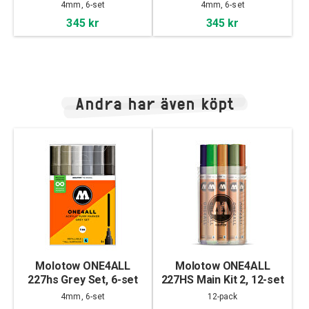
4mm, 6-set
4mm, 6-set
345 kr
345 kr
Andra har även köpt
Molotow ONE4ALL
Molotow ONE4ALL
227hs Grey Set, 6-set
227HS Main Kit 2, 12-set
4mm, 6-set
12-pack