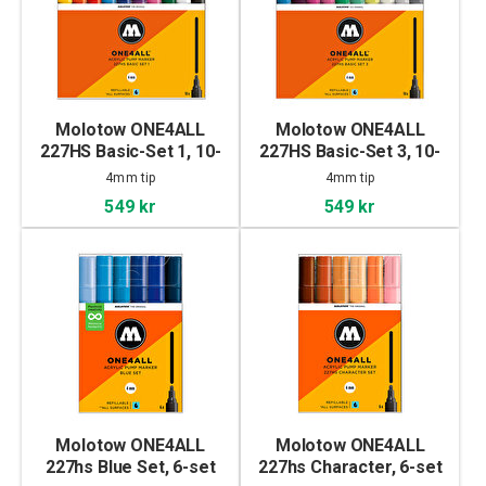
Molotow ONE4ALL
Molotow ONE4ALL
227HS Basic-Set 1, 10-
227HS Basic-Set 3, 10-
set
set
4mm tip
4mm tip
549 kr
549 kr
Molotow ONE4ALL
Molotow ONE4ALL
227hs Blue Set, 6-set
227hs Character, 6-set