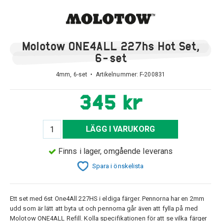
Molotow ONE4ALL 227hs Hot Set,
6-set
4mm, 6-set • Artikelnummer:
F-200831
345 kr
LÄGG I VARUKORG
Finns i lager, omgående leverans
Spara i önskelista
Ett set med 6st One4All 227HS i eldiga färger. Pennorna har en 2mm
udd som är lätt att byta ut och pennorna går även att fylla på med
Molotow ONE4ALL Refill. Kolla specifikationen för att se vilka färger