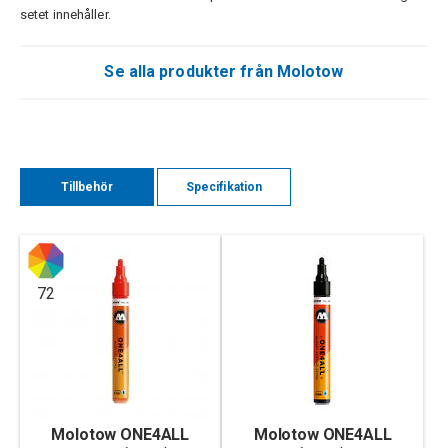
setet innehåller.
Se alla produkter från Molotow
Tillbehör
Specifikation
72
Molotow ONE4ALL
Molotow ONE4ALL