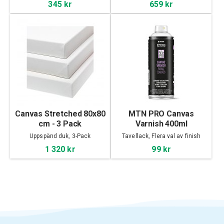
345 kr
659 kr
Canvas Stretched 80x80
MTN PRO Canvas
cm - 3 Pack
Varnish 400ml
Uppspänd duk, 3-Pack
Tavellack, Flera val av finish
1 320 kr
99 kr