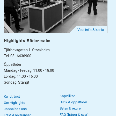
Visa info & karta
Highlights Södermalm
Tjärhovsgatan 1. Stockholm
Tel: 08–6436900
Öppettider
Måndag - Fredag: 11.00 - 18.00
Lördag: 11.00 - 16.00
Söndag: Stängt
Köpvillkor
Kundtjänst
Butik & öppettider
Om Highlights
Byten & returer
Jobba hos oss
FAQ (frågor & svar)
Frakt & leveranser