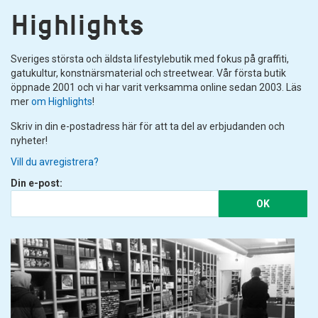
Highlights
Sveriges största och äldsta lifestylebutik med fokus på graffiti,
gatukultur, konstnärsmaterial och streetwear. Vår första butik
öppnade 2001 och vi har varit verksamma online sedan 2003. Läs
mer
om Highlights
!
Skriv in din e-postadress här för att ta del av erbjudanden och
nyheter!
Vill du avregistrera?
Din e-post:
OK