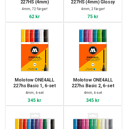
227HS (4mm)
227HS (4mm) Glossy
4mm, 72 färger!
4mm, 2 färger!
62 kr
75 kr
Molotow ONE4ALL
Molotow ONE4ALL
227hs Basic 1, 6-set
227hs Basic 2, 6-set
4mm, 6-set
4mm, 6-set
345 kr
345 kr