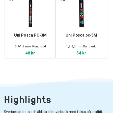
Uni Posca PC-3M
Uni Posca pc-5M
0,9-1,3 mm, Rund udd
1,8-2,5 mm Rund udd
48 kr
54 kr
Highlights
Sveriges största och äldsta lifestylebutik med fokus på graffiti,