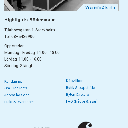
Visa info & karta
Highlights Södermalm
Tjärhovsgatan 1. Stockholm
Tel: 08–6436900
Öppettider
Måndag - Fredag: 11.00 - 18.00
Lördag: 11.00 - 16.00
Söndag: Stängt
Köpvillkor
Kundtjänst
Butik & öppettider
Om Highlights
Byten & returer
Jobba hos oss
FAQ (frågor & svar)
Frakt & leveranser