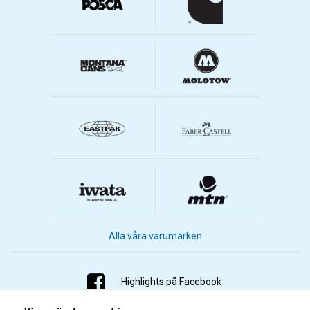
Alla våra varumärken
Highlights på Facebook