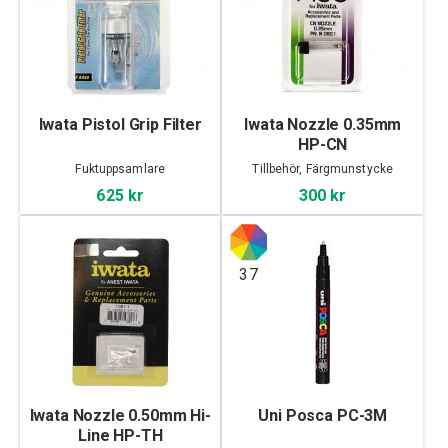
Iwata Pistol Grip Filter
Iwata Nozzle 0.35mm
HP-CN
Fuktuppsamlare
Tillbehör, Färgmunstycke
625 kr
300 kr
37
Iwata Nozzle 0.50mm Hi-
Uni Posca PC-3M
Line HP-TH