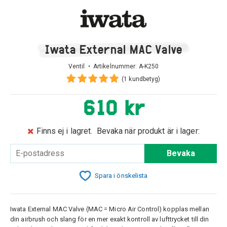
Iwata External MAC Valve
Ventil • Artikelnummer:
A-K250
(1 kundbetyg)
610 kr
Finns ej i lagret.
Bevaka när produkt är i lager:
Bevaka
Spara i önskelista
Iwata External MAC Valve (MAC = Micro Air Control) kopplas mellan
din airbrush och slang för en mer exakt kontroll av lufttrycket till din