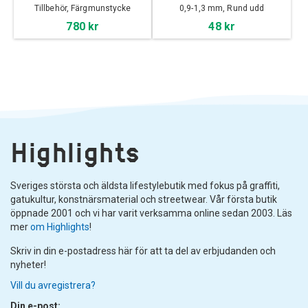
Tillbehör, Färgmunstycke
0,9-1,3 mm, Rund udd
780 kr
48 kr
Highlights
Sveriges största och äldsta lifestylebutik med fokus på graffiti,
gatukultur, konstnärsmaterial och streetwear. Vår första butik
öppnade 2001 och vi har varit verksamma online sedan 2003. Läs
mer
om Highlights
!
Skriv in din e-postadress här för att ta del av erbjudanden och
nyheter!
Vill du avregistrera?
Din e-post: