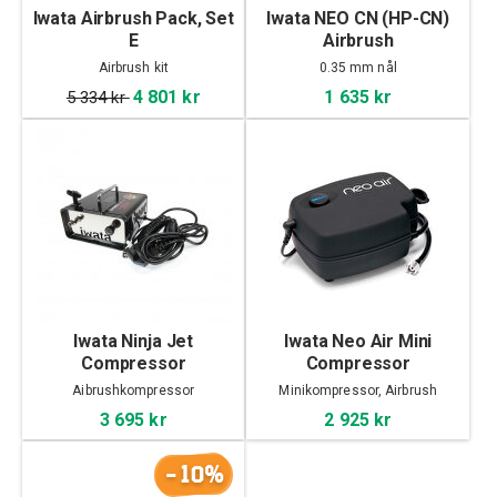
Iwata Airbrush Pack, Set
Iwata NEO CN (HP-CN)
E
Airbrush
Airbrush kit
0.35 mm nål
4 801 kr
1 635 kr
5 334 kr
Iwata Ninja Jet
Iwata Neo Air Mini
Compressor
Compressor
Aibrushkompressor
Minikompressor, Airbrush
3 695 kr
2 925 kr
-10%