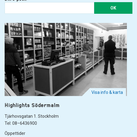
OK
Visa info & karta
Highlights Södermalm
Tjärhovsgatan 1. Stockholm
Tel: 08–6436900
Öppettider