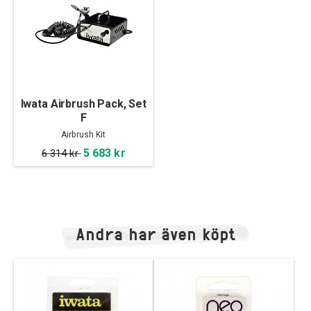
Iwata Airbrush Pack, Set
F
Airbrush Kit
5 683 kr
6 314 kr
Andra har även köpt