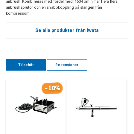
airbrush. Kombineras med fördel med I1604 om ni har flera flera
airbrushsprutor och en snabbkoppling på slangen från
kompressorn.
Se alla produkter från Iwata
Tillbehör
Recensioner
-10%