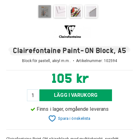
Clairefontaine Paint-ON Block, A5
Block för pastell, akryl m.m.. • Artikelnummer:
102594
105 kr
LÄGG I VARUKORG
Finns i lager, omgående leverans
Spara i önskelista
Clairefontaine Paint-ON skissblock med multitekniskt, syrafritt