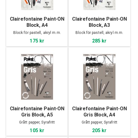
Clairefontaine Paint-ON
Clairefontaine Paint-ON
Block, A4
Block, A3
Block för pastell, akryl m.m.
Block för pastell, akryl m.m.
175 kr
285 kr
Clairefontaine Paint-ON
Clairefontaine Paint-ON
Gris Block, A5
Gris Block, A4
Grått papper, Syrafritt
Grått papper, Syrafritt
105 kr
205 kr