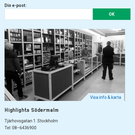
Din e-post:
OK
Visa info & karta
Highlights Södermalm
Tjärhovsgatan 1. Stockholm
Tel: 08–6436900