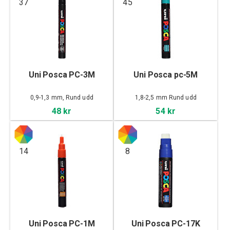
37
45
Uni Posca PC-3M
Uni Posca pc-5M
0,9-1,3 mm, Rund udd
1,8-2,5 mm Rund udd
48 kr
54 kr
14
8
Uni Posca PC-1M
Uni Posca PC-17K