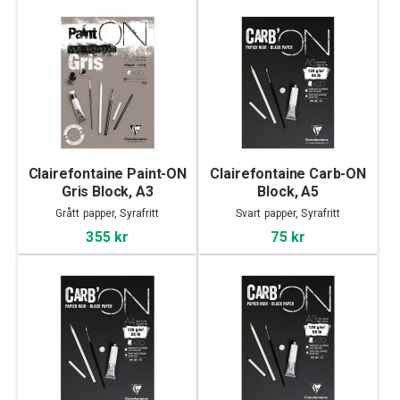
Clairefontaine Paint-ON
Clairefontaine Carb-ON
Gris Block, A3
Block, A5
Grått papper, Syrafritt
Svart papper, Syrafritt
355 kr
75 kr