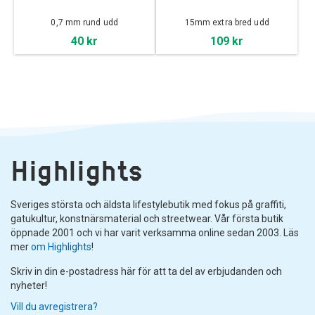
0,7 mm rund udd
15mm extra bred udd
40 kr
109 kr
Highlights
Sveriges största och äldsta lifestylebutik med fokus på graffiti,
gatukultur, konstnärsmaterial och streetwear. Vår första butik
öppnade 2001 och vi har varit verksamma online sedan 2003. Läs
mer
om Highlights
!
Skriv in din e-postadress här för att ta del av erbjudanden och
nyheter!
Vill du avregistrera?