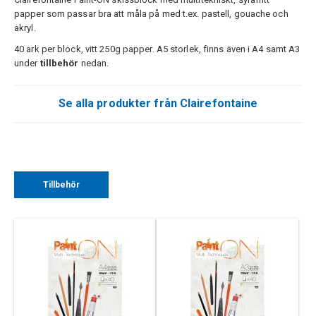
papper som passar bra att måla på med t.ex. pastell, gouache och
akryl.
40 ark per block, vitt 250g papper. A5 storlek, finns även i A4 samt A3
under
tillbehör
nedan.
Se alla produkter från Clairefontaine
Tillbehör