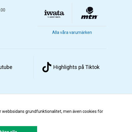
.00
Alla våra varumärken
outube
Highlights på Tiktok
r webbsidans grundfunktionalitet, men även cookies för