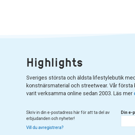
Highlights
Sveriges största och äldsta lifestylebutik med 
konstnärsmaterial och streetwear. Vår första
varit verksamma online sedan 2003. Läs mer
Skriv in din e-postadress här för att ta del av
Din e-p
erbjudanden och nyheter!
Vill du avregistrera?