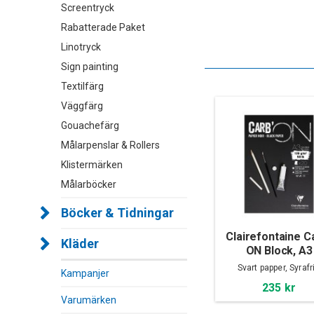
Screentryck
Rabatterade Paket
Linotryck
Sign painting
Textilfärg
Väggfärg
Gouachefärg
Målarpenslar & Rollers
Klistermärken
Målarböcker
Böcker & Tidningar
Clairefontaine C
Kläder
ON Block, A3
Svart papper, Syrafri
Kampanjer
235 kr
Varumärken