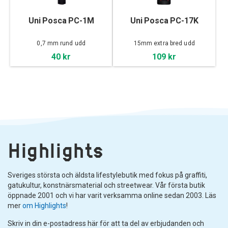
Uni Posca PC-1M
Uni Posca PC-17K
0,7 mm rund udd
15mm extra bred udd
40 kr
109 kr
Highlights
Sveriges största och äldsta lifestylebutik med fokus på graffiti,
gatukultur, konstnärsmaterial och streetwear. Vår första butik
öppnade 2001 och vi har varit verksamma online sedan 2003. Läs
mer
om Highlights
!
Skriv in din e-postadress här för att ta del av erbjudanden och