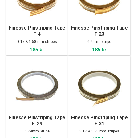
Finesse Pinstriping Tape
Finesse Pinstriping Tape
F-4
F-23
3.17 & 1.58 mm stripes
6.4 mm stripe
185 kr
185 kr
Finesse Pinstriping Tape
Finesse Pinstriping Tape
F-29
F-31
0.79mm Stripe
3.17 & 1.58 mm stripes