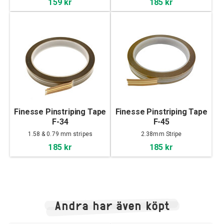
159 kr
185 kr
Finesse Pinstriping Tape
Finesse Pinstriping Tape
F-34
F-45
1.58 & 0.79 mm stripes
2.38mm Stripe
185 kr
185 kr
Andra har även köpt