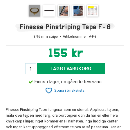
Finesse Pinstriping Tape F-8
3.96 mm stripe • Artikelnummer:
A-F-8
155 kr
LÄGG I VARUKORG
Finns i lager, omgående leverans
Spara i önskelista
Finesse Pinstriping Tape fungerar som en stencil. Applicera tejpen,
måla över tejpen med färg, dra bort tejpen och du har en eller flera
knivskarpa linjer. Inget kommer ens i närheten. Inga luddiga kanter
och ingen kantuppbyggnad eftersom tejpen är så pass tunn. Den är