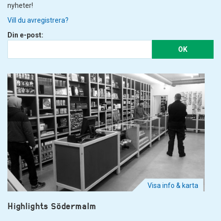
nyheter!
Vill du avregistrera?
Din e-post:
OK
Visa info & karta
Highlights Södermalm