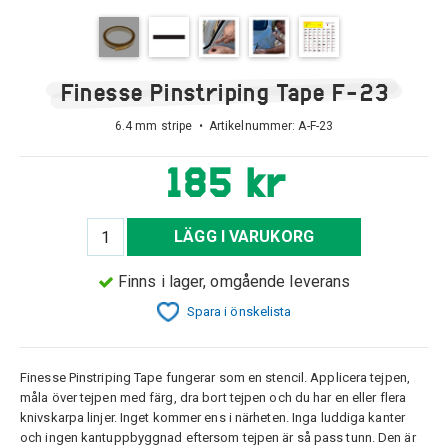
Finesse Pinstriping Tape F-23
6.4 mm stripe • Artikelnummer:
A-F-23
185 kr
LÄGG I VARUKORG
Finns i lager, omgående leverans
Spara i önskelista
Finesse Pinstriping Tape fungerar som en stencil. Applicera tejpen,
måla över tejpen med färg, dra bort tejpen och du har en eller flera
knivskarpa linjer. Inget kommer ens i närheten. Inga luddiga kanter
och ingen kantuppbyggnad eftersom tejpen är så pass tunn. Den är