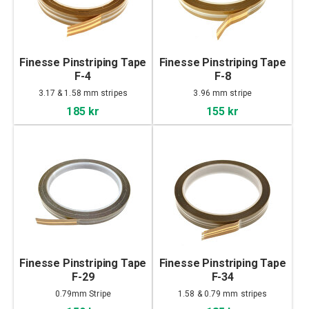
Finesse Pinstriping Tape
Finesse Pinstriping Tape
F-4
F-8
3.17 & 1.58 mm stripes
3.96 mm stripe
185 kr
155 kr
Finesse Pinstriping Tape
Finesse Pinstriping Tape
F-29
F-34
0.79mm Stripe
1.58 & 0.79 mm stripes