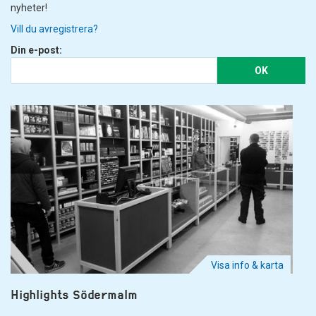
nyheter!
Vill du avregistrera?
Din e-post:
OK
Visa info & karta
Highlights Södermalm