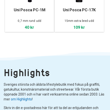
Uni Posca PC-1M
Uni Posca PC-17K
0,7 mm rund udd
15mm extra bred udd
40 kr
109 kr
Highlights
Sveriges största och äldsta lifestylebutik med fokus på graffiti,
gatukultur, konstnärsmaterial och streetwear. Vår första butik
öppnade 2001 och vi har varit verksamma online sedan 2003. Läs
mer
om Highlights
!
Skriv in din e-postadress här för att ta del av erbjudanden och