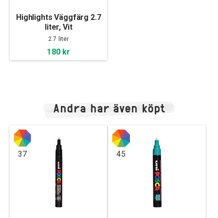
Highlights Väggfärg 2.7
liter, Vit
2.7 liter
180 kr
Andra har även köpt
37
45