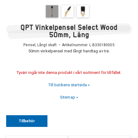
QPT Vinkelpensel Select Wood
50mm, Lång
Pensel, Långt skaft • Artikelnummer:
L-B330180005
50mm vinkelpensel med långt handtag av trä.
Tyvärr ingår inte denna produkt i vårt sortiment för tillfället.
Till butikens startsida »
Sitemap »
Tillbehör