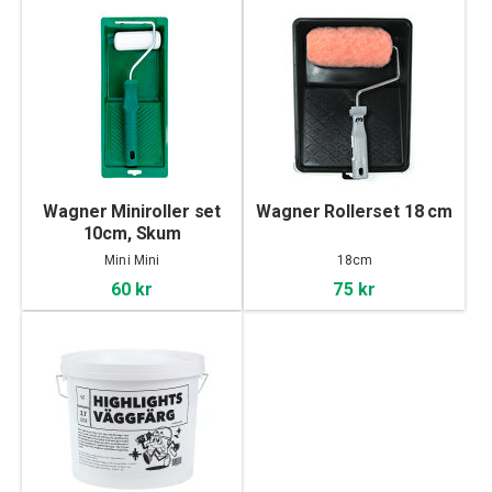
Wagner Miniroller set
Wagner Rollerset 18 cm
10cm, Skum
Mini Mini
18cm
60 kr
75 kr