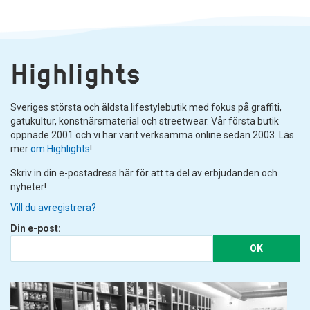
Highlights
Sveriges största och äldsta lifestylebutik med fokus på graffiti,
gatukultur, konstnärsmaterial och streetwear. Vår första butik
öppnade 2001 och vi har varit verksamma online sedan 2003. Läs
mer
om Highlights
!
Skriv in din e-postadress här för att ta del av erbjudanden och
nyheter!
Vill du avregistrera?
Din e-post:
OK