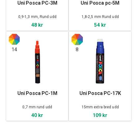
Uni Posca PC-3M
Uni Posca pc-5M
0,9-1,3 mm, Rund udd
1,8-2,5 mm Rund udd
48 kr
54 kr
14
8
Uni Posca PC-1M
Uni Posca PC-17K
0,7 mm rund udd
15mm extra bred udd
40 kr
109 kr