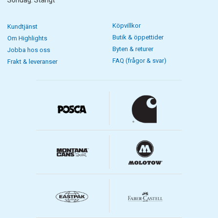
Söndag: Stängt
Köpvillkor
Kundtjänst
Butik & öppettider
Om Highlights
Byten & returer
Jobba hos oss
FAQ (frågor & svar)
Frakt & leveranser