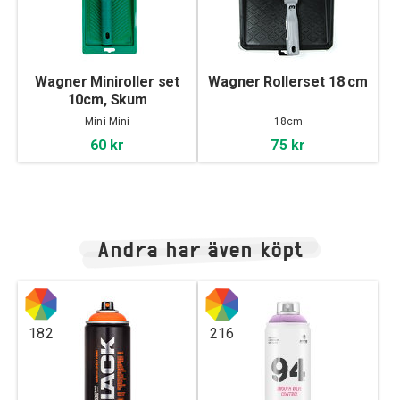
Wagner Miniroller set
Wagner Rollerset 18 cm
10cm, Skum
Mini Mini
18cm
60 kr
75 kr
Andra har även köpt
182
216