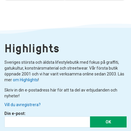
Highlights
Sveriges största och äldsta lifestylebutik med fokus på graffiti,
gatukultur, konstnärsmaterial och streetwear. Vår första butik
öppnade 2001 och vi har varit verksamma online sedan 2003. Läs
mer
om Highlights
!
Skriv in din e-postadress här för att ta del av erbjudanden och
nyheter!
Vill du avregistrera?
Din e-post:
OK