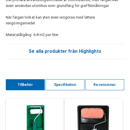
även användas utomhus som grundfärg för graffitimålningar.
När färgen torkat kan ytan även rengöras med lättare
rengöringsmedel.
Materialåtgång: 6-8 m2 per liter.
Se alla produkter från Highlights
Tillbehör
Specifikation
Recensioner