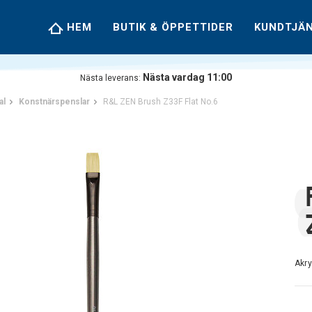
HEM
BUTIK & ÖPPETTIDER
KUNDTJÄ
Nästa vardag 11:00
Nästa leverans:
al
Konstnärspenslar
R&L ZEN Brush Z33F Flat No.6
Akry