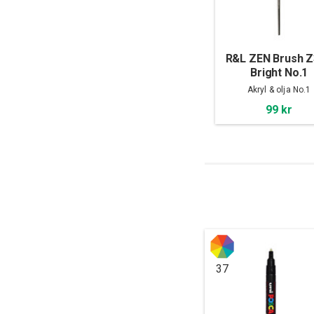
R&L ZEN Brush 
Bright No.1
Akryl & olja No.1
99 kr
37