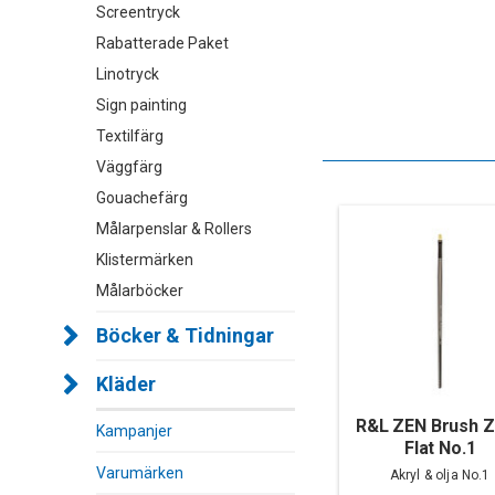
Screentryck
Rabatterade Paket
Linotryck
Sign painting
Textilfärg
Väggfärg
Gouachefärg
Målarpenslar & Rollers
Klistermärken
Målarböcker
Böcker & Tidningar
Kläder
R&L ZEN Brush 
Kampanjer
Flat No.1
Varumärken
Akryl & olja No.1