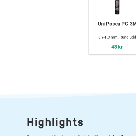
Uni Posca PC-3
0,9-1,3 mm, Rund ud
48 kr
Highlights