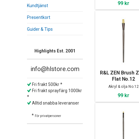
99 kr
Kundtjänst
Presentkort
Guider & Tips
Highlights Est. 2001
info@hlstore.com
R&L ZEN Brush 
Flat No.12
Fri frakt 500kr *
Akryl & olja No.12
Fri frakt sprayfärg 1000kr
99 kr
*
Alltid snabba leveranser
*
För privatpersoner