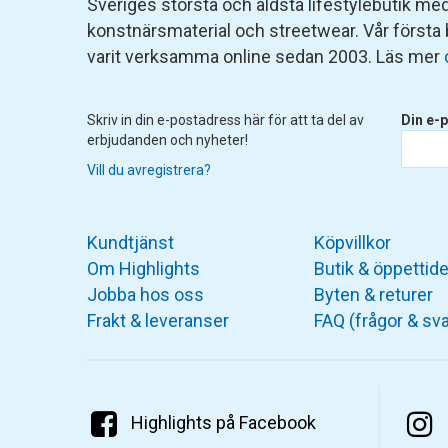
Sveriges största och äldsta lifestylebutik med 
konstnärsmaterial och streetwear. Vår första
varit verksamma online sedan 2003. Läs mer
Skriv in din e-postadress här för att ta del av
Din e-p
erbjudanden och nyheter!
Vill du avregistrera?
Kundtjänst
Köpvillkor
Om Highlights
Butik & öppettide
Jobba hos oss
Byten & returer
Frakt & leveranser
FAQ (frågor & sva
Highlights på Facebook