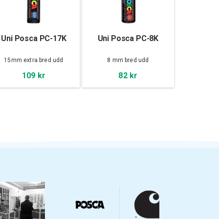
Uni Posca PC-17K
Uni Posca PC-8K
15mm extra bred udd
8 mm bred udd
109 kr
82 kr