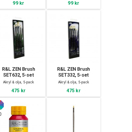
99 kr
99 kr
R&L ZEN Brush
R&L ZEN Brush
SET632, 5-set
SET332, 5-set
Akryl & olja, 5-pack
Akryl & olja, 5-pack
475 kr
475 kr
0