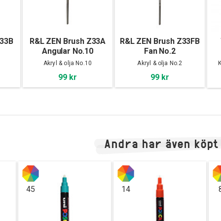
Z33B
R&L ZEN Brush Z33A
R&L ZEN Brush Z33FB
Angular No.10
Fan No.2
Akryl & olja No.10
Akryl & olja No.2
K
99 kr
99 kr
Andra har även köpt
45
14