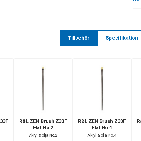
Tillbehör
Specifikation
Z33F
R&L ZEN Brush Z33F
R&L ZEN Brush Z33F
R
Flat No.2
Flat No.4
Akryl & olja No.2
Akryl & olja No.4