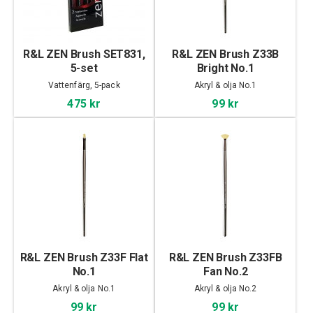
R&L ZEN Brush SET831,
R&L ZEN Brush Z33B
5-set
Bright No.1
Vattenfärg, 5-pack
Akryl & olja No.1
475 kr
99 kr
R&L ZEN Brush Z33F Flat
R&L ZEN Brush Z33FB
No.1
Fan No.2
Akryl & olja No.1
Akryl & olja No.2
99 kr
99 kr