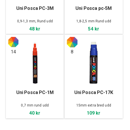
Uni Posca PC-3M
Uni Posca pc-5M
0,9-1,3 mm, Rund udd
1,8-2,5 mm Rund udd
48 kr
54 kr
14
8
Uni Posca PC-1M
Uni Posca PC-17K
0,7 mm rund udd
15mm extra bred udd
40 kr
109 kr