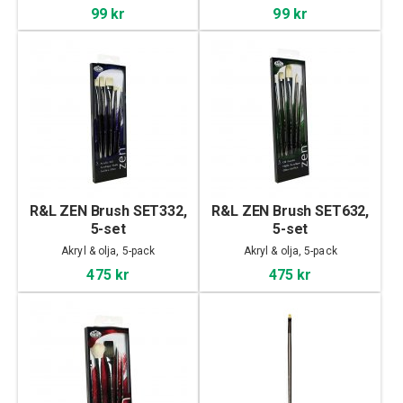
99 kr
99 kr
R&L ZEN Brush SET332,
R&L ZEN Brush SET632,
5-set
5-set
Akryl & olja, 5-pack
Akryl & olja, 5-pack
475 kr
475 kr