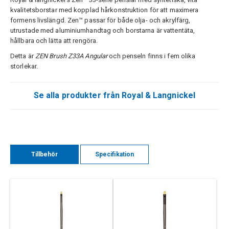
kvalitetsborstar med kopplad hårkonstruktion för att maximera
formens livslängd. Zen™ passar för både olja- och akrylfärg,
utrustade med aluminiumhandtag och borstarna är vattentäta,
hållbara och lätta att rengöra.
Detta är
ZEN Brush Z33A Angular
och penseln finns i fem olika
storlekar.
Se alla produkter från Royal & Langnickel
Tillbehör
Specifikation