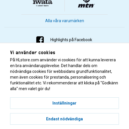
Alla våra varumärken
Highlights på Facebook
Vi använder cookies
Highlights på Instagram
På HLstore.com använder vi cookies för att kunna leverera
Highlights på Youtube
en bra användarupplevelse. Det handlar dels om
nödvändiga cookies för webbsidans grundfunktionalitet,
men även cookies för prestanda, personalisering och
Highlights på Tiktok
funktionalitet etc. Vi rekommenderar att klicka på "Godkänn
alla" men valet gör du!
Inställningar
Endast nödvändiga
© 2001–2026 Highlights/KR Distribution AB.