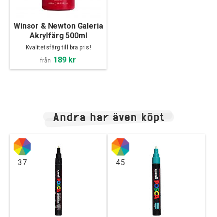
Winsor & Newton Galeria
Akrylfärg 500ml
Kvalitetsfärg till bra pris!
189 kr
från
Andra har även köpt
37
45