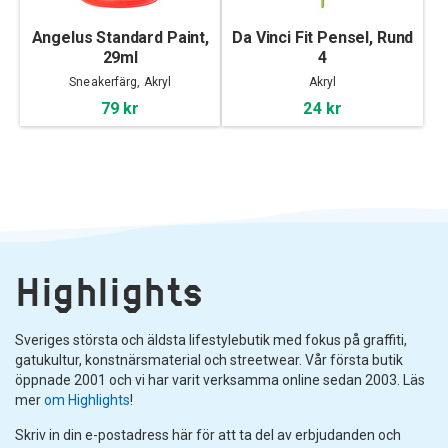
Angelus Standard Paint,
Da Vinci Fit Pensel, Rund
29ml
4
Sneakerfärg, Akryl
Akryl
79 kr
24 kr
Highlights
Sveriges största och äldsta lifestylebutik med fokus på graffiti,
gatukultur, konstnärsmaterial och streetwear. Vår första butik
öppnade 2001 och vi har varit verksamma online sedan 2003. Läs
mer
om Highlights
!
Skriv in din e-postadress här för att ta del av erbjudanden och