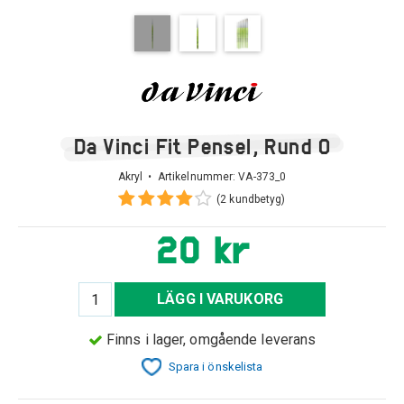
Da Vinci Fit Pensel, Rund 0
Akryl • Artikelnummer:
VA-373_0
(2 kundbetyg)
20 kr
LÄGG I VARUKORG
Finns i lager, omgående leverans
Spara i önskelista