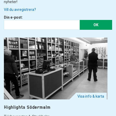
nyheter!
Vill du avregistrera?
Din e-post:
OK
Visa info & karta
Highlights Södermalm