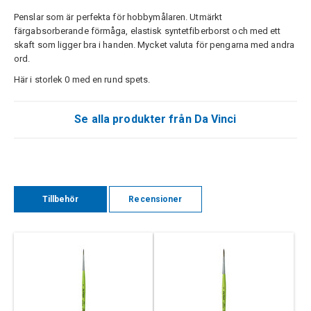
Penslar som är perfekta för hobbymålaren. Utmärkt
färgabsorberande förmåga, elastisk syntetfiberborst och med ett
skaft som ligger bra i handen. Mycket valuta för pengarna med andra
ord.
Här i storlek 0 med en rund spets.
Se alla produkter från Da Vinci
Tillbehör
Recensioner