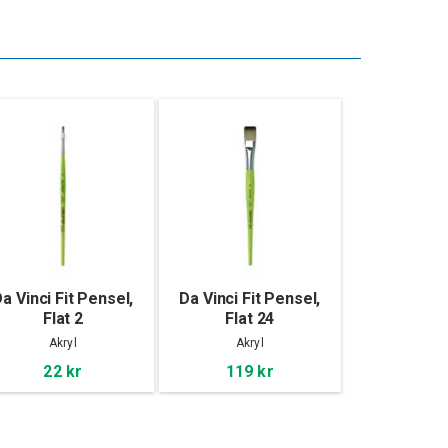
a Vinci Fit Pensel,
Da Vinci Fit Pensel,
Flat 2
Flat 24
Akryl
Akryl
22 kr
119 kr