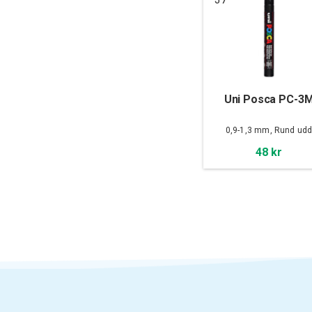
Uni Posca PC-3
0,9-1,3 mm, Rund ud
48 kr