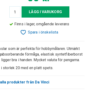
LÄGG I VARUKORG
Finns i lager, omgående leverans
Spara i önskelista
slar som är perfekta för hobbymålaren. Utmärkt
gabsorberande förmåga, elastisk syntetfiberborst
 ligger bra i handen. Mycket valuta för pengarna.
 i storlek 20 med en platt spets.
alla produkter från Da Vinci