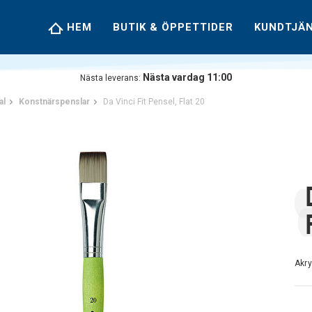
HEM
BUTIK & ÖPPETTIDER
KUNDTJÄ
Nästa vardag 11:00
Nästa leverans:
al
Konstnärspenslar
Da Vinci Fit Pensel, Flat 20
Akry