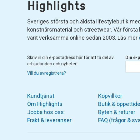
Highlights
Sveriges största och äldsta lifestylebutik med 
konstnärsmaterial och streetwear. Vår första
varit verksamma online sedan 2003. Läs mer
Skriv in din e-postadress här för att ta del av
Din e-p
erbjudanden och nyheter!
Vill du avregistrera?
Kundtjänst
Köpvillkor
Om Highlights
Butik & öppettide
Jobba hos oss
Byten & returer
Frakt & leveranser
FAQ (frågor & sva