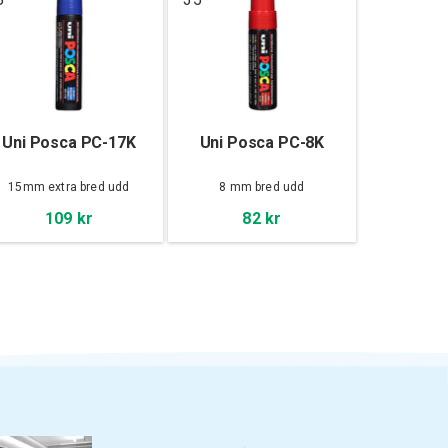
Uni Posca PC-17K
Uni Posca PC-8K
15mm extra bred udd
8 mm bred udd
109 kr
82 kr