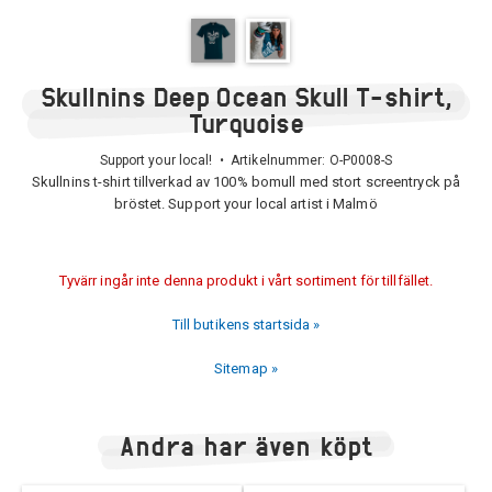
Skullnins Deep Ocean Skull T-shirt,
Turquoise
Support your local! • Artikelnummer:
O-P0008-S
Skullnins t-shirt tillverkad av 100% bomull med stort screentryck på
bröstet. Support your local artist i Malmö
Tyvärr ingår inte denna produkt i vårt sortiment för tillfället.
Till butikens startsida »
Sitemap »
Andra har även köpt