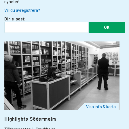
nyheter!
Vill du avregistrera?
Din e-post:
OK
Visa info & karta
Highlights Södermalm