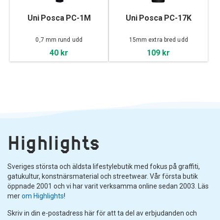
Uni Posca PC-1M
Uni Posca PC-17K
0,7 mm rund udd
15mm extra bred udd
40 kr
109 kr
Highlights
Sveriges största och äldsta lifestylebutik med fokus på graffiti,
gatukultur, konstnärsmaterial och streetwear. Vår första butik
öppnade 2001 och vi har varit verksamma online sedan 2003. Läs
mer
om Highlights
!
Skriv in din e-postadress här för att ta del av erbjudanden och