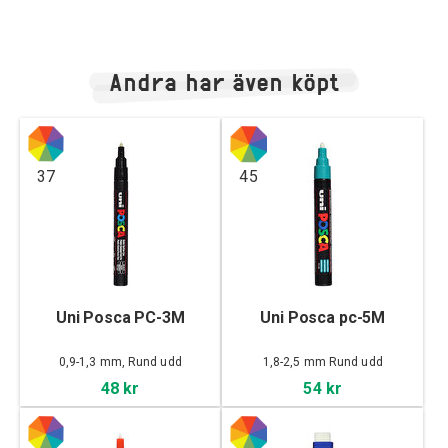
Andra har även köpt
37
45
Uni Posca PC-3M
Uni Posca pc-5M
0,9-1,3 mm, Rund udd
1,8-2,5 mm Rund udd
48 kr
54 kr