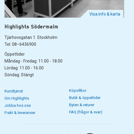
Visa info & karta
Highlights Södermalm
Tjärhovsgatan 1. Stockholm
Tel: 08–6436900
Öppettider
Måndag - Fredag: 11.00 - 18.00
Lördag: 11.00 - 16.00
Söndag: Stängt
Köpvillkor
Kundtjänst
Butik & öppettider
Om Highlights
Byten & returer
Jobba hos oss
FAQ (frågor & svar)
Frakt & leveranser