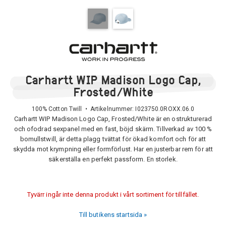
Carhartt WIP Madison Logo Cap,
Frosted/White
100% Cotton Twill • Artikelnummer:
I023750.0ROXX.06.0
Carhartt WIP Madison Logo Cap, Frosted/White är en ostrukturerad
och ofodrad sexpanel med en fast, böjd skärm. Tillverkad av 100 %
bomullstwill, är detta plagg tvättat för ökad komfort och för att
skydda mot krympning eller formförlust. Har en justerbar rem för att
säkerställa en perfekt passform. En storlek.
Tyvärr ingår inte denna produkt i vårt sortiment för tillfället.
Till butikens startsida »