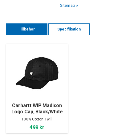
Sitemap »
Tillbehör
Specifikation
Carhartt WIP Madison
Logo Cap, Black/White
100% Cotton Twill
499 kr