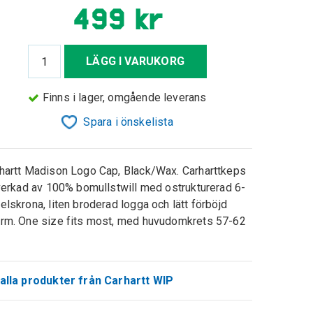
499 kr
LÄGG I VARUKORG
Finns i lager, omgående leverans
Spara i önskelista
hartt Madison Logo Cap, Black/Wax. Carharttkeps
lverkad av 100% bomullstwill med ostrukturerad 6-
elskrona, liten broderad logga och lätt förböjd
rm. One size fits most, med huvudomkrets 57-62
alla produkter från Carhartt WIP