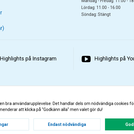
Måndag - Fredag: 11.00 - 18
Lördag: 11.00 - 16.00
r
Söndag: Stängt
r)
Highlights på Instagram
Highlights på Y
 en bra användarupplevelse. Det handlar dels om nödvändiga cookies fö
menderar att klicka på "Godkänn alla" men valet gör du!
ingar
Endast nödvändiga
Godk