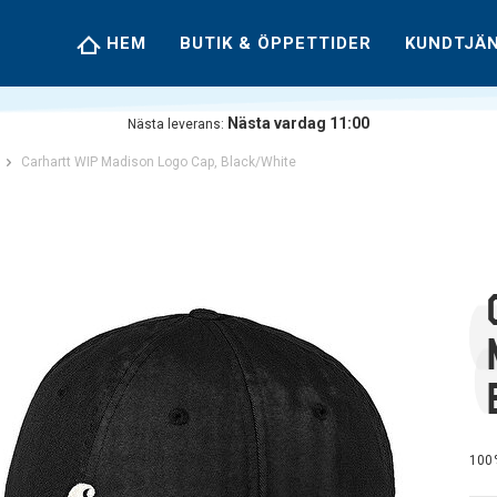
HEM
BUTIK & ÖPPETTIDER
KUNDTJÄ
Nästa vardag 11:00
Nästa leverans:
Carhartt WIP Madison Logo Cap, Black/White
100%