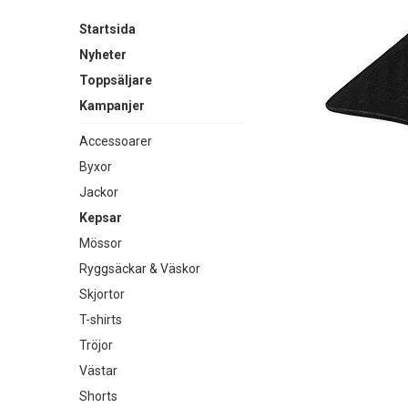
Startsida
Nyheter
Toppsäljare
Kampanjer
Accessoarer
Byxor
Jackor
Kepsar
Mössor
Ryggsäckar & Väskor
Skjortor
T-shirts
Tröjor
Västar
Shorts