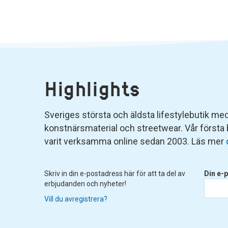
Highlights
Sveriges största och äldsta lifestylebutik med 
konstnärsmaterial och streetwear. Vår första
varit verksamma online sedan 2003. Läs mer
Skriv in din e-postadress här för att ta del av
Din e-p
erbjudanden och nyheter!
Vill du avregistrera?