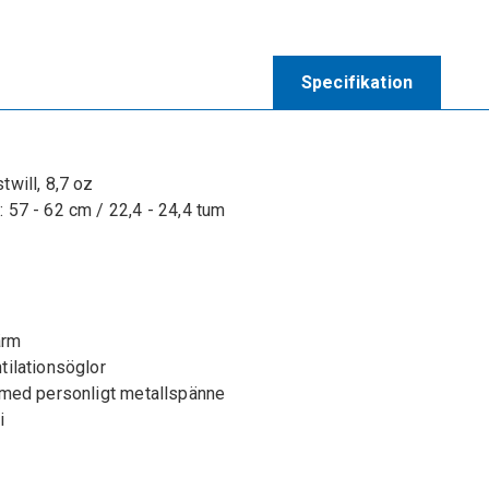
Specifikation
will, 8,7 oz
 57 - 62 cm / 22,4 - 24,4 tum
ärm
tilationsöglor
 med personligt metallspänne
i