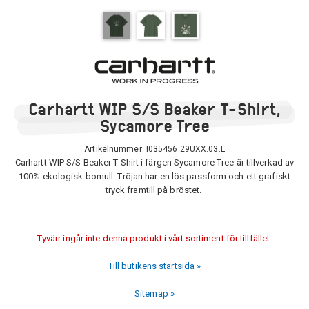
Carhartt WIP S/S Beaker T-Shirt,
Sycamore Tree
Artikelnummer:
I035456.29UXX.03.L
Carhartt WIP S/S Beaker T-Shirt i färgen Sycamore Tree är tillverkad av
100% ekologisk bomull. Tröjan har en lös passform och ett grafiskt
tryck framtill på bröstet.
Tyvärr ingår inte denna produkt i vårt sortiment för tillfället.
Till butikens startsida »
Sitemap »