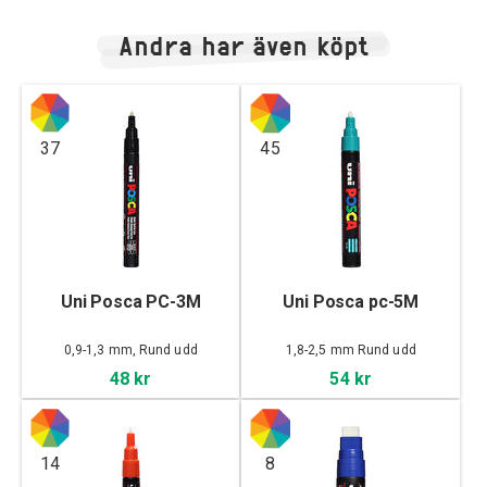
Andra har även köpt
37
45
Uni Posca PC-3M
Uni Posca pc-5M
0,9-1,3 mm, Rund udd
1,8-2,5 mm Rund udd
48 kr
54 kr
14
8