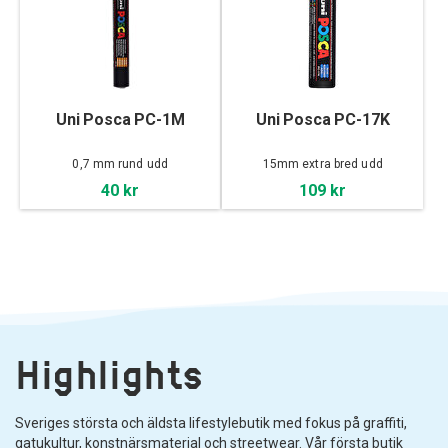
Uni Posca PC-1M
Uni Posca PC-17K
0,7 mm rund udd
15mm extra bred udd
40 kr
109 kr
Highlights
Sveriges största och äldsta lifestylebutik med fokus på graffiti,
gatukultur, konstnärsmaterial och streetwear. Vår första butik