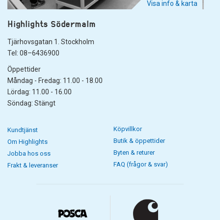
Visa info & karta
Highlights Södermalm
Tjärhovsgatan 1. Stockholm
Tel: 08–6436900
Öppettider
Måndag - Fredag: 11.00 - 18.00
Lördag: 11.00 - 16.00
Söndag: Stängt
Köpvillkor
Kundtjänst
Butik & öppettider
Om Highlights
Byten & returer
Jobba hos oss
FAQ (frågor & svar)
Frakt & leveranser