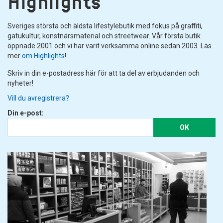
Highlights
Sveriges största och äldsta lifestylebutik med fokus på graffiti,
gatukultur, konstnärsmaterial och streetwear. Vår första butik
öppnade 2001 och vi har varit verksamma online sedan 2003. Läs
mer
om Highlights
!
Skriv in din e-postadress här för att ta del av erbjudanden och
nyheter!
Vill du avregistrera?
Din e-post:
OK