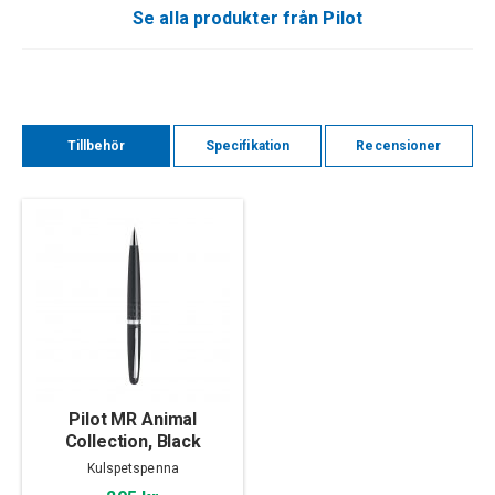
Se alla produkter från Pilot
Tillbehör
Specifikation
Recensioner
Pilot MR Animal
Collection, Black
Crocodile
Kulspetspenna