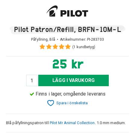
Pilot Patron/Refill, BRFN-10M-L
Påfyllning, Blå • Artikelnummer:
PI-283703
(1 kundbetyg)
25 kr
LÄGG I VARUKORG
Finns i lager, omgående leverans
Spara i önskelista
Blå påfyllningspatron till
Pilot Mr Animal Collection
. 1.0 mm medium.