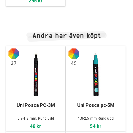
295 kr
Andra har även köpt
37
45
Uni Posca PC-3M
Uni Posca pc-5M
0,9-1,3 mm, Rund udd
1,8-2,5 mm Rund udd
48 kr
54 kr