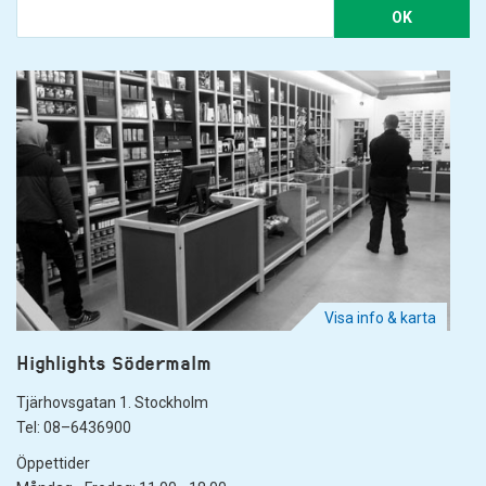
OK
Visa info & karta
Highlights Södermalm
Tjärhovsgatan 1. Stockholm
Tel: 08–6436900
Öppettider