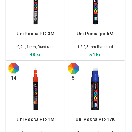
Uni Posca PC-3M
Uni Posca pc-5M
0,9-1,3 mm, Rund udd
1,8-2,5 mm Rund udd
48 kr
54 kr
14
8
Uni Posca PC-1M
Uni Posca PC-17K