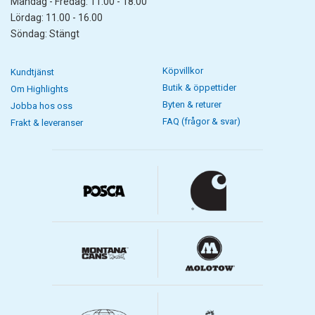
Måndag - Fredag: 11.00 - 18.00
Lördag: 11.00 - 16.00
Söndag: Stängt
Köpvillkor
Kundtjänst
Butik & öppettider
Om Highlights
Byten & returer
Jobba hos oss
FAQ (frågor & svar)
Frakt & leveranser