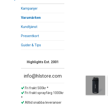
Kampanjer
Varumärken
Kundtjänst
Presentkort
Guider & Tips
Highlights Est. 2001
info@hlstore.com
Fri frakt 500kr *
Fri frakt sprayfärg 1000kr
*
Alltid snabba leveranser