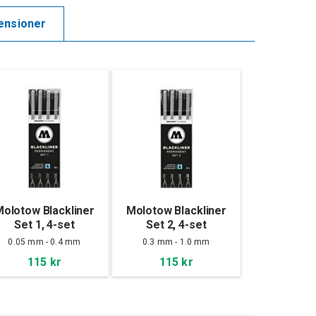
ensioner
olotow Blackliner
Molotow Blackliner
Set 1, 4-set
Set 2, 4-set
0.05 mm - 0.4 mm
0.3 mm - 1.0 mm
115 kr
115 kr