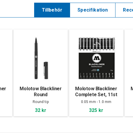
Tillbehör
Specifikation
Rec
ner
Molotow Blackliner
Molotow Blackliner
M
Round
Complete Set, 11st
Round tip
0.05 mm - 1.0 mm
32 kr
325 kr