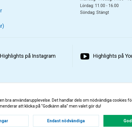
Lördag: 11.00 - 16.00
r
Söndag: Stängt
r)
Highlights på Instagram
Highlights på Y
 en bra användarupplevelse. Det handlar dels om nödvändiga cookies fö
menderar att klicka på "Godkänn alla" men valet gör du!
ingar
Endast nödvändiga
Godk