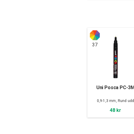
37
Uni Posca PC-3
0,9-1,3 mm, Rund ud
48 kr