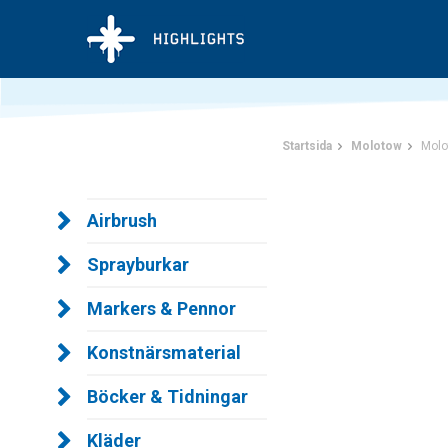
Startsida
Molotow
Molo
Airbrush
Sprayburkar
Markers & Pennor
Konstnärsmaterial
Böcker & Tidningar
Kläder