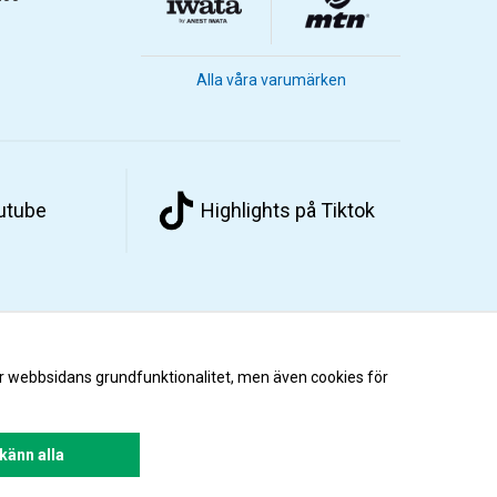
Alla våra varumärken
outube
Highlights på Tiktok
r webbsidans grundfunktionalitet, men även cookies för
änn alla