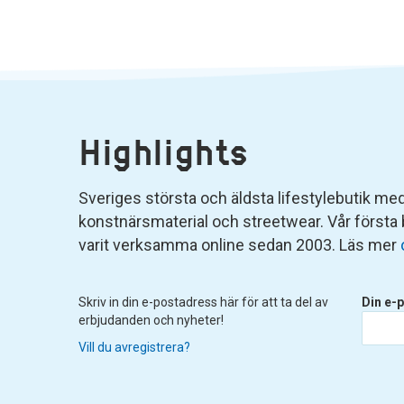
Highlights
Sveriges största och äldsta lifestylebutik med 
konstnärsmaterial och streetwear. Vår första
varit verksamma online sedan 2003. Läs mer
Skriv in din e-postadress här för att ta del av
Din e-p
erbjudanden och nyheter!
Vill du avregistrera?