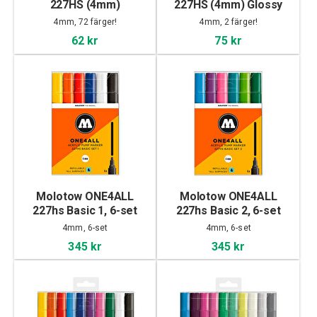
227HS (4mm)
227HS (4mm) Glossy
4mm, 72 färger!
4mm, 2 färger!
62 kr
75 kr
Molotow ONE4ALL
Molotow ONE4ALL
227hs Basic 1, 6-set
227hs Basic 2, 6-set
4mm, 6-set
4mm, 6-set
345 kr
345 kr