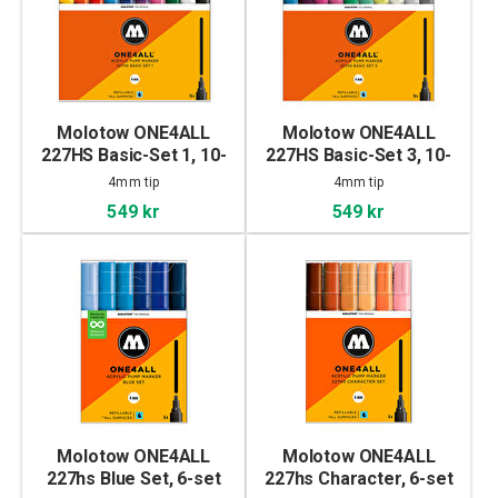
Molotow ONE4ALL
Molotow ONE4ALL
227HS Basic-Set 1, 10-
227HS Basic-Set 3, 10-
set
set
4mm tip
4mm tip
549 kr
549 kr
Molotow ONE4ALL
Molotow ONE4ALL
227hs Blue Set, 6-set
227hs Character, 6-set