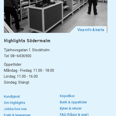
Visa info & karta
Highlights Södermalm
Tjärhovsgatan 1. Stockholm
Tel: 08–6436900
Öppettider
Måndag - Fredag: 11.00 - 18.00
Lördag: 11.00 - 16.00
Söndag: Stängt
Köpvillkor
Kundtjänst
Butik & öppettider
Om Highlights
Byten & returer
Jobba hos oss
FAQ (frågor & svar)
Frakt & leveranser