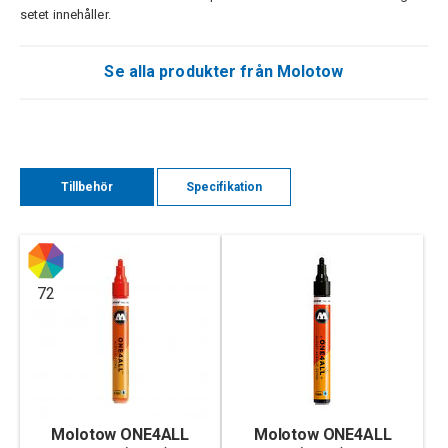
setet innehåller.
Se alla produkter från Molotow
Tillbehör
Specifikation
72
Molotow ONE4ALL
Molotow ONE4ALL