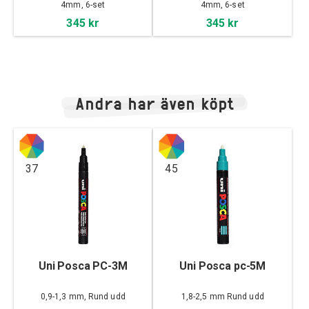
4mm, 6-set
4mm, 6-set
345 kr
345 kr
Andra har även köpt
37
45
Uni Posca PC-3M
Uni Posca pc-5M
0,9-1,3 mm, Rund udd
1,8-2,5 mm Rund udd