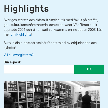
Highlights
Sveriges största och äldsta lifestylebutik med fokus på graffiti,
gatukultur, konstnärsmaterial och streetwear. Vår första butik
öppnade 2001 och vi har varit verksamma online sedan 2003. Läs
mer
om Highlights
!
Skriv in din e-postadress här för att ta del av erbjudanden och
nyheter!
Vill du avregistrera?
Din e-post:
OK