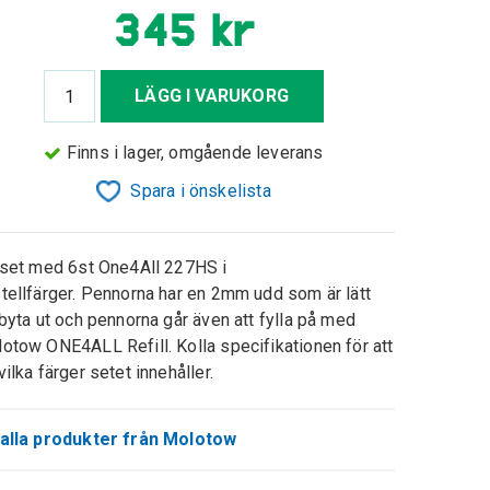
345 kr
LÄGG I VARUKORG
Finns i lager, omgående leverans
Spara i önskelista
 set med 6st One4All 227HS i
tellfärger. Pennorna har en 2mm udd som är lätt
 byta ut och pennorna går även att fylla på med
otow ONE4ALL Refill. Kolla specifikationen för att
vilka färger setet innehåller.
alla produkter från Molotow