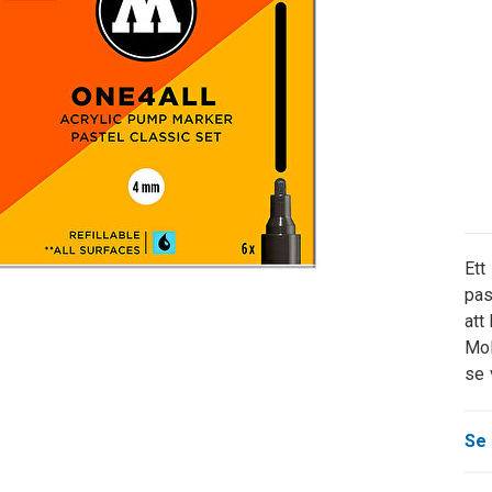
Ett
pas
att
Mol
se 
Se 