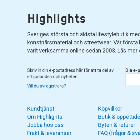
Highlights
Sveriges största och äldsta lifestylebutik med 
konstnärsmaterial och streetwear. Vår första
varit verksamma online sedan 2003. Läs mer
Skriv in din e-postadress här för att ta del av
Din e-p
erbjudanden och nyheter!
Vill du avregistrera?
Kundtjänst
Köpvillkor
Om Highlights
Butik & öppettide
Jobba hos oss
Byten & returer
Frakt & leveranser
FAQ (frågor & sva