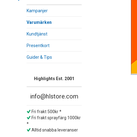
Kampanjer
Varumärken
Kundtjänst
Presentkort
Guider & Tips
Highlights Est. 2001
info@hlstore.com
Fri frakt 500kr *
Fri frakt sprayfärg 1000kr
*
Alltid snabba leveranser