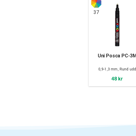
37
Uni Posca PC-3
0,9-1,3 mm, Rund ud
48 kr