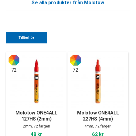
Se alla produkter från Molotow
Tillbehör
72
72
Molotow ONE4ALL
Molotow ONE4ALL
127HS (2mm)
227HS (4mm)
2mm, 72 färger!
4mm, 72 färger!
48 kr
62 kr