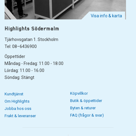
Visa info & karta
Highlights Södermalm
Tjärhovsgatan 1. Stockholm
Tel: 08–6436900
Öppettider
Måndag - Fredag: 11.00 - 18.00
Lördag: 11.00 - 16.00
Söndag: Stängt
Köpvillkor
Kundtjänst
Butik & öppettider
Om Highlights
Byten & returer
Jobba hos oss
FAQ (frågor & svar)
Frakt & leveranser