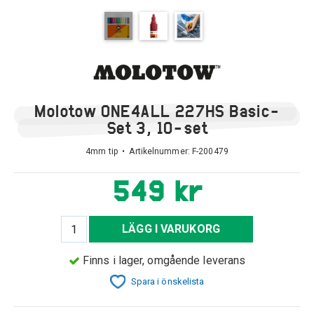
Molotow ONE4ALL 227HS Basic-
Set 3, 10-set
4mm tip • Artikelnummer:
F-200479
549 kr
LÄGG I VARUKORG
Finns i lager, omgående leverans
Spara i önskelista