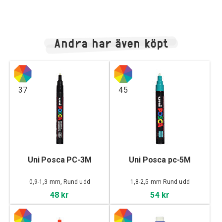
Andra har även köpt
37
45
Uni Posca PC-3M
Uni Posca pc-5M
0,9-1,3 mm, Rund udd
1,8-2,5 mm Rund udd
48 kr
54 kr