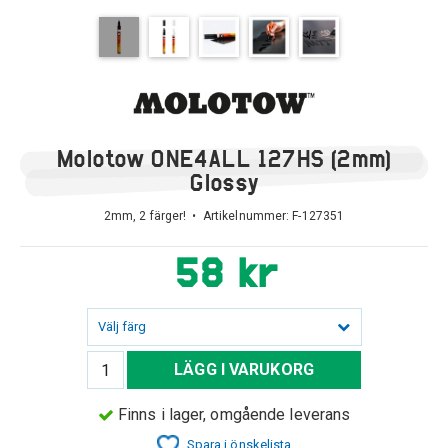
Molotow ONE4ALL 127HS (2mm)
Glossy
2mm, 2 färger! • Artikelnummer:
F-127351
58 kr
Välj färg
LÄGG I VARUKORG
Finns i lager, omgående leverans
Spara i önskelista