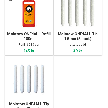
Molotow ONE4ALL Refill
Molotow ONE4ALL Tip
180ml
1.5mm (5 pack)
Refill, 66 färger
Utbytes udd
245 kr
39 kr
Molotow ONE4ALL Tip