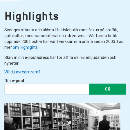
Highlights
Sveriges största och äldsta lifestylebutik med fokus på graffiti,
gatukultur, konstnärsmaterial och streetwear. Vår första butik
öppnade 2001 och vi har varit verksamma online sedan 2003. Läs
mer
om Highlights
!
Skriv in din e-postadress här för att ta del av erbjudanden och
nyheter!
Vill du avregistrera?
Din e-post:
OK