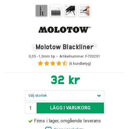
Molotow Blackliner
0,05 - 1,0mm tip • Artikelnummer:
F-703201
(6 kundbetyg)
32 kr
Välj storlek
LÄGG I VARUKORG
Finns i lager, omgående leverans