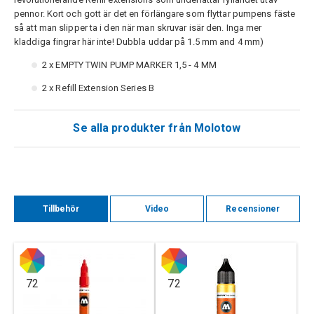
pennor. Kort och gott är det en förlängare som flyttar pumpens fäste
så att man slipper ta i den när man skruvar isär den. Inga mer
kladdiga fingrar här inte! Dubbla uddar på 1.5 mm and 4 mm)
2 x EMPTY TWIN PUMP MARKER 1,5 - 4 MM
2 x Refill Extension Series B
Se alla produkter från Molotow
Tillbehör
Video
Recensioner
72
72