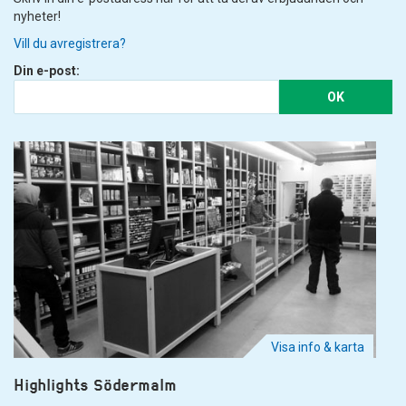
nyheter!
Vill du avregistrera?
Din e-post:
OK
Visa info & karta
Highlights Södermalm