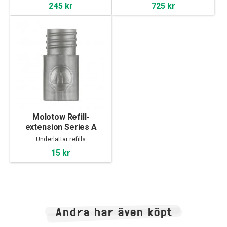
245 kr
725 kr
Molotow Refill-
extension Series A
Underlättar refills
15 kr
Andra har även köpt