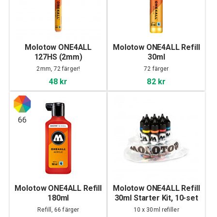
Molotow ONE4ALL
Molotow ONE4ALL Refill
127HS (2mm)
30ml
2mm, 72 färger!
72 färger
48 kr
82 kr
66
Molotow ONE4ALL Refill
Molotow ONE4ALL Refill
180ml
30ml Starter Kit, 10-set
Refill, 66 färger
10 x 30ml refiller