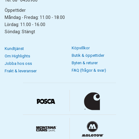
Tel: 08–6436900
Öppettider
Måndag - Fredag: 11.00 - 18.00
Lördag: 11.00 - 16.00
Söndag: Stängt
Köpvillkor
Kundtjänst
Butik & öppettider
Om Highlights
Byten & returer
Jobba hos oss
FAQ (frågor & svar)
Frakt & leveranser