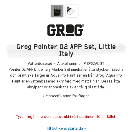
Grog Pointer 02 APP Set, Little
Italy
Vattenbaserad • Artikelnummer:
P-SP02AL-8T
Pointer 02 APP Little Italy Marker Set innehåller åtta stycken fräscha
och praktiska färger ur Aqua Pro Paint serien från Grog. Aqua Pro
Paint är en vattenbaserad akrylfärg med matt finish. Dessa åtta
akrylpennor är omslutna av en tålig plastlåda.
Se specifikation för färger
Tyvärr ingår inte denna produkt i vårt sortiment för tillfället.
Till butikens startsida »