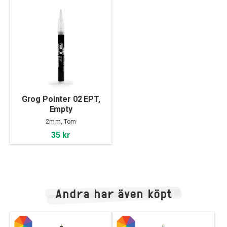
Grog Pointer 02 EPT,
Empty
2mm, Tom
35 kr
Andra har även köpt