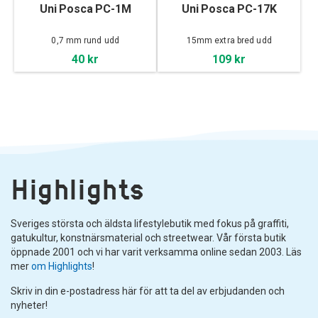
Uni Posca PC-1M
Uni Posca PC-17K
0,7 mm rund udd
15mm extra bred udd
40 kr
109 kr
Highlights
Sveriges största och äldsta lifestylebutik med fokus på graffiti,
gatukultur, konstnärsmaterial och streetwear. Vår första butik
öppnade 2001 och vi har varit verksamma online sedan 2003. Läs
mer
om Highlights
!
Skriv in din e-postadress här för att ta del av erbjudanden och
nyheter!