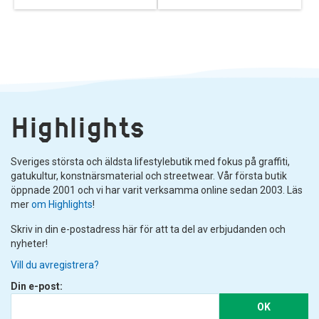
Highlights
Sveriges största och äldsta lifestylebutik med fokus på graffiti,
gatukultur, konstnärsmaterial och streetwear. Vår första butik
öppnade 2001 och vi har varit verksamma online sedan 2003. Läs
mer
om Highlights
!
Skriv in din e-postadress här för att ta del av erbjudanden och
nyheter!
Vill du avregistrera?
Din e-post:
OK