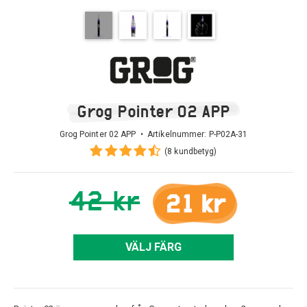
Grog Pointer 02 APP
Grog Pointer 02 APP • Artikelnummer:
P-P02A-31
(8 kundbetyg)
42 kr
21 kr
VÄLJ FÄRG