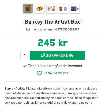
Banksy The Artist Box
Set • Artikelnummer:
H-9780500421437
245 kr
LÄGG I VARUKORG
Finns i lager, omgående leverans
Spara i önskelista
Banksy Activity Kit låter dig utforska och inspireras av en av dagens
mest inflytelserika och mystiska konstnärer, Banksy, konstvärldens
älskade busprins. Gå bortom myterna och upptäck hans fängslande
verk på gator och i gallerier, samtidigt som du skapar dina egna