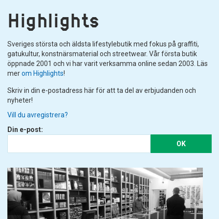
Highlights
Sveriges största och äldsta lifestylebutik med fokus på graffiti,
gatukultur, konstnärsmaterial och streetwear. Vår första butik
öppnade 2001 och vi har varit verksamma online sedan 2003. Läs
mer
om Highlights
!
Skriv in din e-postadress här för att ta del av erbjudanden och
nyheter!
Vill du avregistrera?
Din e-post:
OK