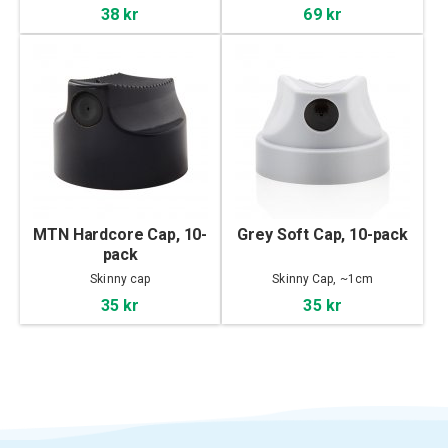
38 kr
69 kr
MTN Hardcore Cap, 10-
Grey Soft Cap, 10-pack
pack
Skinny cap
Skinny Cap, ~1cm
35 kr
35 kr