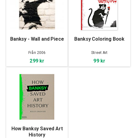
Banksy - Wall and Piece
Banksy Coloring Book
Från 2006
Street Art
299 kr
99 kr
How Banksy Saved Art
History