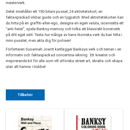
mästerverk.
Setet innehåller ett 150-bitars pussel, 24 aktivitetskort, en
faktaspäckad vikbar guide och en tygpatch. Med aktivitetskorten kan
du hitta på en graffiti-alter-ego, designa en egen valuta, iscensätta ett
”anti-heist”, spela Banksy-memory och tolka ett klassiskt konstverk
på ditt eget sätt. Testa hur många av hans ikoniska verk du kan hitta i
mini-pusslet, men akta dig för polisen!
Författaren Susannah Jowitt kartlägger Banksys verk och teman i en
informativ och faktaspäckad concertina-vikning. Ett kreativt och
inspirerande kit för alla som vill utforska street art, skratta och skapa
utan att hamna i trubbel
Tillbehör