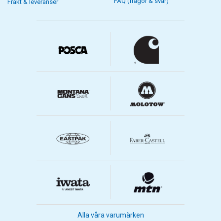
FAQ (frågor & svar)
Frakt & leveranser
Alla våra varumärken