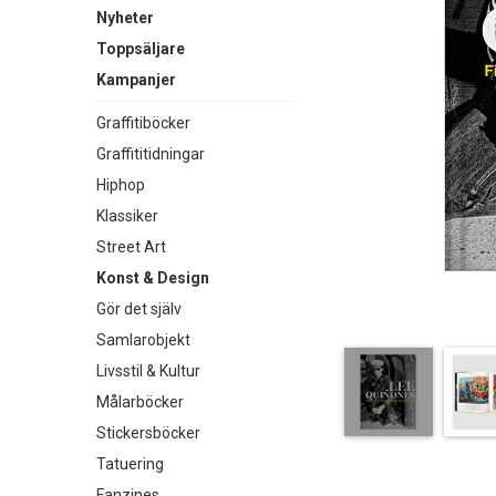
Nyheter
Toppsäljare
Kampanjer
Graffitiböcker
Graffititidningar
Hiphop
Klassiker
Street Art
Konst & Design
Gör det själv
Samlarobjekt
Livsstil & Kultur
Målarböcker
Stickersböcker
Tatuering
Fanzines