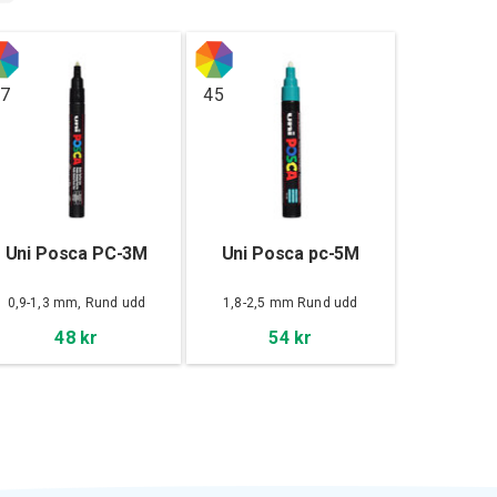
7
45
Uni Posca PC-3M
Uni Posca pc-5M
0,9-1,3 mm, Rund udd
1,8-2,5 mm Rund udd
48 kr
54 kr