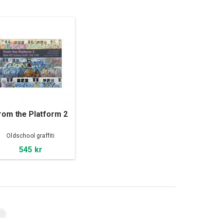
rom the Platform 2
Oldschool graffiti
545 kr