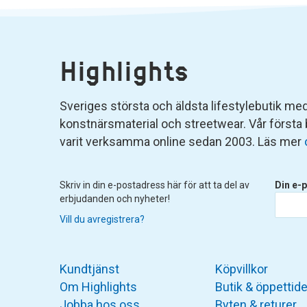
Highlights
Sveriges största och äldsta lifestylebutik med 
konstnärsmaterial och streetwear. Vår första
varit verksamma online sedan 2003. Läs mer
Skriv in din e-postadress här för att ta del av
Din e-p
erbjudanden och nyheter!
Vill du avregistrera?
Kundtjänst
Köpvillkor
Om Highlights
Butik & öppettide
Jobba hos oss
Byten & returer