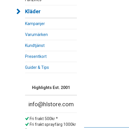
Kläder
Kampanjer
Varumärken
Kundtjänst
Presentkort
Guider & Tips
Highlights Est. 2001
info@hlstore.com
Fri frakt 500kr *
Fri frakt sprayfärg 1000kr