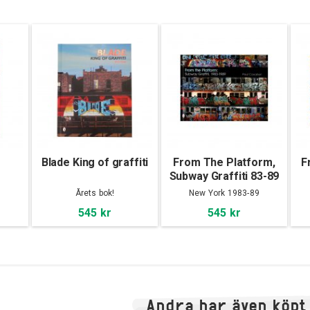
Blade King of graffiti
From The Platform,
F
Subway Graffiti 83-89
Årets bok!
New York 1983-89
545 kr
545 kr
Andra har även köpt