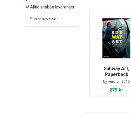
*
Alltid snabba leveranser
*
För privatpersoner
Subway Art,
Paperback
Ny version 2015
279 kr