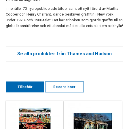
Innehåller 70 nya opublicerade bilder samt ett nytt förord av Martha
Cooper och Henry Chalfant, där de beskriver graffitin i New York
under 1970- och 1980-talet. Det här är boken som gjorde graffiti till en
global konströrelse och ett absolut måste i alla entusiasters bokhylla!
Se alla produkter från Thames and Hudson
Tillbehör
Recensioner