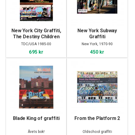
New York City Graffiti,
New York Subway
The Destiny Children
Graffiti
TDC/USA 1985-00
New York, 1970-90
695 kr
450 kr
Blade King of graffiti
From the Platform 2
Årets bok!
Oldschool graffiti