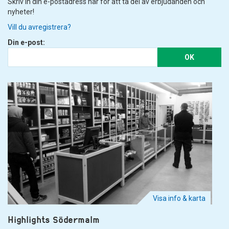
Skriv in din e-postadress här för att ta del av erbjudanden och
nyheter!
Vill du avregistrera?
Din e-post:
OK
Visa info & karta
Highlights Södermalm