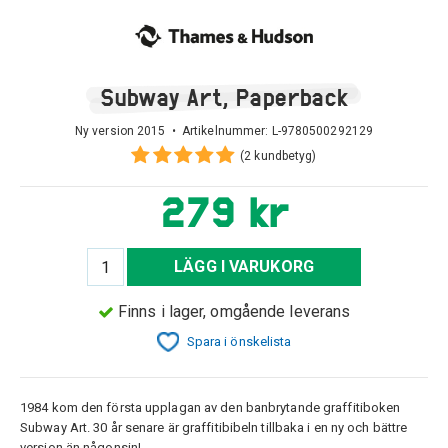
Subway Art, Paperback
Ny version 2015 • Artikelnummer:
L-9780500292129
(2 kundbetyg)
279 kr
LÄGG I VARUKORG
Finns i lager, omgående leverans
Spara i önskelista
1984 kom den första upplagan av den banbrytande graffitiboken
Subway Art. 30 år senare är graffitibibeln tillbaka i en ny och bättre
version än någonsin!