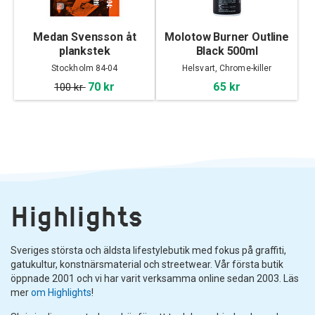
Medan Svensson åt
Molotow Burner Outline
plankstek
Black 500ml
Stockholm 84-04
Helsvart, Chrome-killer
70 kr
65 kr
100 kr
Highlights
Sveriges största och äldsta lifestylebutik med fokus på graffiti,
gatukultur, konstnärsmaterial och streetwear. Vår första butik
öppnade 2001 och vi har varit verksamma online sedan 2003. Läs
mer
om Highlights
!