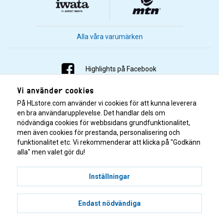
Alla våra varumärken
Highlights på Facebook
Vi använder cookies
Highlights på Instagram
På HLstore.com använder vi cookies för att kunna leverera
Highlights på Youtube
en bra användarupplevelse. Det handlar dels om
nödvändiga cookies för webbsidans grundfunktionalitet,
men även cookies för prestanda, personalisering och
Highlights på Tiktok
funktionalitet etc. Vi rekommenderar att klicka på "Godkänn
alla" men valet gör du!
Inställningar
Endast nödvändiga
© 2001–2026 Highlights/KR Distribution AB.