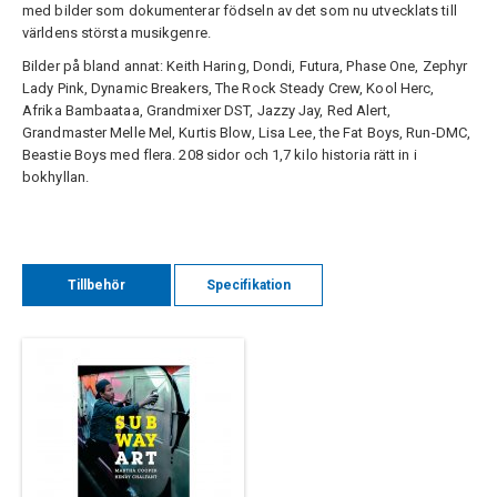
med bilder som dokumenterar födseln av det som nu utvecklats till
världens största musikgenre.
Bilder på bland annat: Keith Haring, Dondi, Futura, Phase One, Zephyr
Lady Pink, Dynamic Breakers, The Rock Steady Crew, Kool Herc,
Afrika Bambaataa, Grandmixer DST, Jazzy Jay, Red Alert,
Grandmaster Melle Mel, Kurtis Blow, Lisa Lee, the Fat Boys, Run-DMC,
Beastie Boys med flera. 208 sidor och 1,7 kilo historia rätt in i
bokhyllan.
Tillbehör
Specifikation