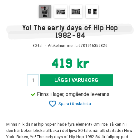
Yo! The early days of Hip Hop
1982-84
80-tal • Artikelnummer:
L-9781916359826
419 kr
LÄGG I VARUKORG
Finns i lager, omgående leverans
Spara i önskelista
Minns ni kids när hip hopen hade fyra element? Om inte, så kan ni i
den här boken blicka tillbaka i det ljuva 80-talet när allt startade i New
York. Boken, Yo! The early days of Hip Hop 1982-84, är fullproppad