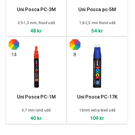
Uni Posca PC-3M
Uni Posca pc-5M
0,9-1,3 mm, Rund udd
1,8-2,5 mm Rund udd
48 kr
54 kr
14
8
Uni Posca PC-1M
Uni Posca PC-17K
0,7 mm rund udd
15mm extra bred udd
40 kr
109 kr