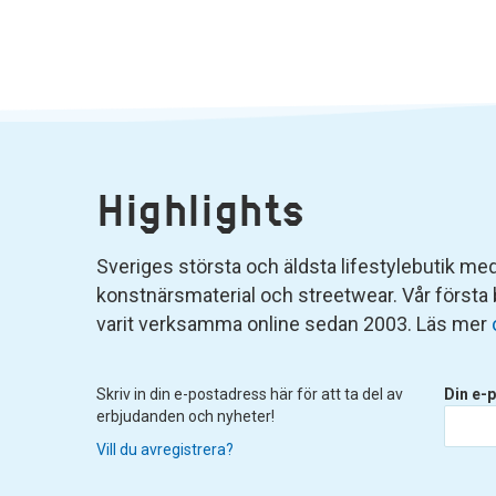
Highlights
Sveriges största och äldsta lifestylebutik med 
konstnärsmaterial och streetwear. Vår första
varit verksamma online sedan 2003. Läs mer
Skriv in din e-postadress här för att ta del av
Din e-p
erbjudanden och nyheter!
Vill du avregistrera?