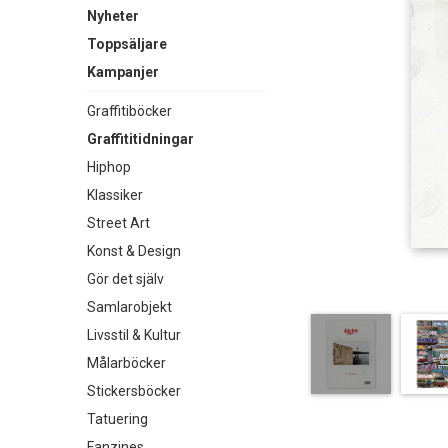
Nyheter
Toppsäljare
Kampanjer
Graffitiböcker
Graffititidningar
Hiphop
Klassiker
Street Art
Konst & Design
Gör det själv
Samlarobjekt
Livsstil & Kultur
Målarböcker
Stickersböcker
Tatuering
Fanzines