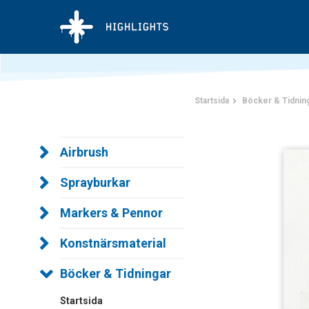
Startsida
Böcker & Tidnin
Airbrush
Sprayburkar
Markers & Pennor
Konstnärsmaterial
Böcker & Tidningar
Startsida