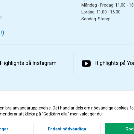
Måndag - Fredag: 11.00 - 18
Lördag: 11.00 - 16.00
r
Söndag: Stängt
r)
Highlights på Instagram
Highlights på Y
 en bra användarupplevelse. Det handlar dels om nödvändiga cookies fö
menderar att klicka på "Godkänn alla" men valet gör du!
ingar
Endast nödvändiga
Godk