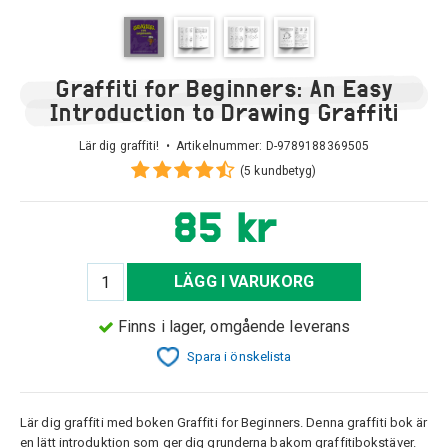
Graffiti for Beginners: An Easy
Introduction to Drawing Graffiti
Lär dig graffiti! • Artikelnummer:
D-9789188369505
(5 kundbetyg)
85 kr
LÄGG I VARUKORG
Finns i lager, omgående leverans
Spara i önskelista
Lär dig graffiti med boken Graffiti for Beginners. Denna graffiti bok är
en lätt introduktion som ger dig grunderna bakom graffitibokstäver.