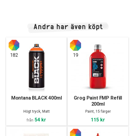
Andra har även köpt
182
19
Montana BLACK 400ml
Grog Paint FMP Refill
200ml
Högt tryck, Matt
Paint, 15 färger
54 kr
115 kr
från