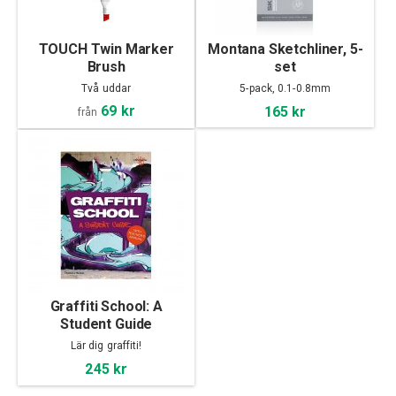
TOUCH Twin Marker
Montana Sketchliner, 5-
Brush
set
Två uddar
5-pack, 0.1-0.8mm
69 kr
165 kr
från
Graffiti School: A
Student Guide
Lär dig graffiti!
245 kr