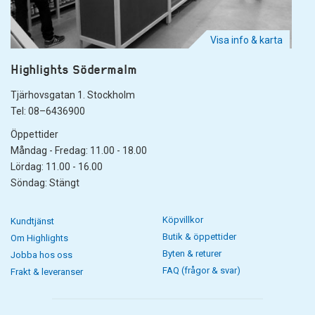
Visa info & karta
Highlights Södermalm
Tjärhovsgatan 1. Stockholm
Tel: 08–6436900
Öppettider
Måndag - Fredag: 11.00 - 18.00
Lördag: 11.00 - 16.00
Söndag: Stängt
Köpvillkor
Kundtjänst
Butik & öppettider
Om Highlights
Byten & returer
Jobba hos oss
FAQ (frågor & svar)
Frakt & leveranser