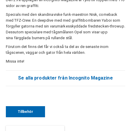
sidor av ren graffiti.
Specials med den skandinaviske funk-maestron Nisk, comeback
med TFZ-Crew. En deepdive med med graffitibombaren Yaboi som
förgyller gatorna med sin varumärkesskyddade fredstecken-throwup.
Dessutom specialare med tågsmålaren Opel som visar upp
sina färgglada burners på rullande stål.
Förutom det finns det får vi också ta del av de senaste inom
tågscenen, väggar och gator från hela världen.
Missa inte!
Se alla produkter från Incognito Magazine
Tillbehör