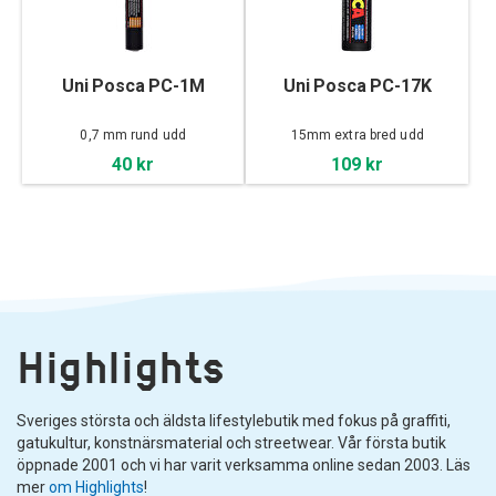
Uni Posca PC-1M
Uni Posca PC-17K
0,7 mm rund udd
15mm extra bred udd
40 kr
109 kr
Highlights
Sveriges största och äldsta lifestylebutik med fokus på graffiti,
gatukultur, konstnärsmaterial och streetwear. Vår första butik
öppnade 2001 och vi har varit verksamma online sedan 2003. Läs
mer
om Highlights
!